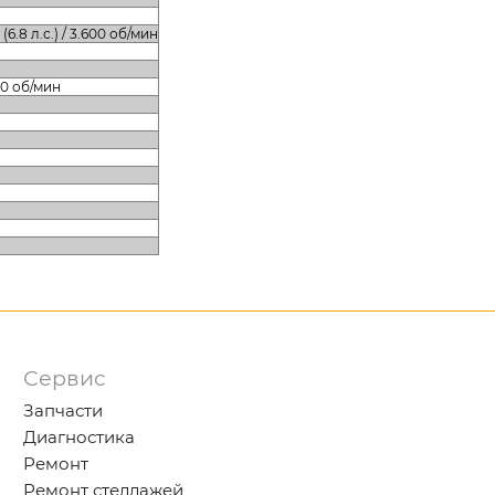
 (6.8 л.с.) / 3.600 об/мин
600 об/мин
Сервис
Запчасти
Диагностика
Ремонт
Ремонт стеллажей