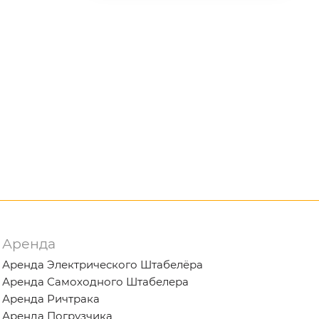
Аренда
Аренда Электрического Штабелёра
Аренда Самоходного Штабелера
Аренда Ричтрака
Аренда Погрузчика