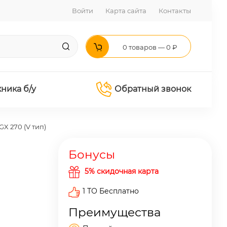
Войти
Карта сайта
Контакты
0 товаров — 0 ₽
хника б/у
Обратный звонок
X 270 (V тип)
Бонусы
5% скидочная карта
1 ТО Бесплатно
Преимущества