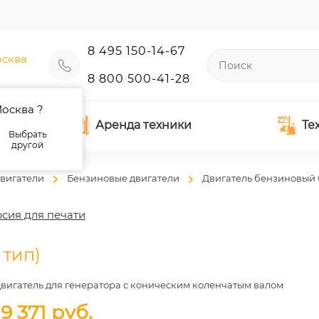
8 495 150-14-67
сква
8 800 500-41-28
осква ?
Аренда техники
Те
Выбрать
другой
вигатели
Бензиновые двигатели
Двигатель бензиновый G
сия для печати
 тип)
вигатель для генератора с коническим коленчатым валом
19 371
руб.