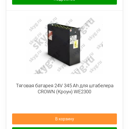
Тяговая батарея 24V 345 Ah для штабелера
CROWN (Кроун) WE2300
В корзину