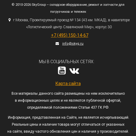
© 2010-2026 SkyGroup – складское оборудование, ремонт и запчасти для
погрузчиков и тележек
г.
Москва, Проектируемый проезд № 134
(43
км. МКАД), в навигаторе
«Логистический
центр Славянский Мир», корпус 30
+7
(495
) 150-14-67
info@skyg.ru
МЫ В СОЦИАЛЬНЫХ СЕТЯХ:
Карта сайта
Все материалы данного сайта размещены на нем исключительно
в информационных целях и не являются публичной офертой,
определяемой положениями Статьи 437 ГК РФ.
Информация, представленная на Сайте, не является исчерпывающей.
Реальные цены и наличие товара могут отличаться от указанных
на сайте, ввиду частого обновления цен и наличия у производителей.