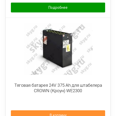
Подробнее
Тяговая батарея 24V 375 Ah для штабелера
CROWN (Кроун) WE2300
В корзину