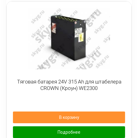
Тяговая батарея 24V 315 Ah для штабелера
CROWN (Кроун) WE2300
В корзину
Подробнее