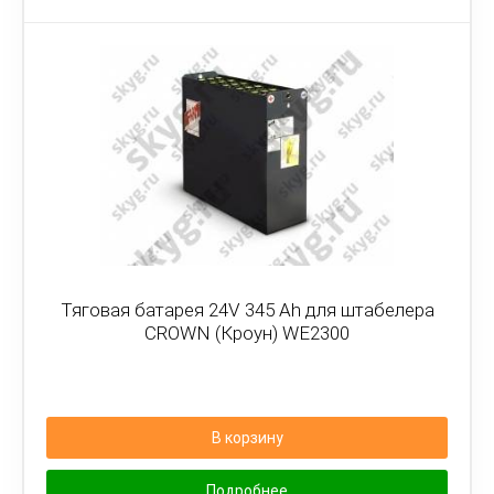
Тяговая батарея 24V 345 Ah для штабелера
CROWN (Кроун) WE2300
В корзину
Подробнее