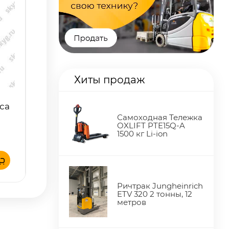
Хиты продаж
са
Самоходная Тележка
OXLIFT PTE15Q-A
1500 кг Li-ion
Ричтрак Jungheinrich
ETV 320 2 тонны, 12
метров