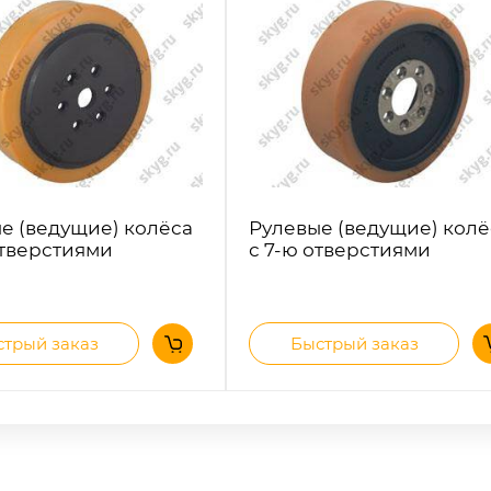
е (ведущие) колёса
Рулевые (ведущие) колё
отверстиями
с 7-ю отверстиями
трый заказ
Быстрый заказ