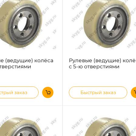
е (ведущие) колёса
Рулевые (ведущие) колё
отверстиями
с 5-ю отверстиями
трый заказ
Быстрый заказ