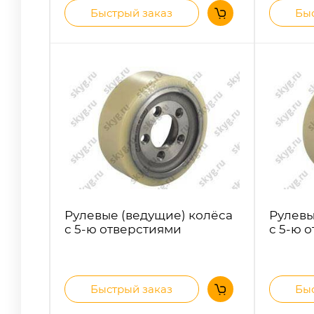
Быстрый заказ
Быс
Рулевые (ведущие) колёса
Рулевы
с 5-ю отверстиями
с 5-ю 
Быстрый заказ
Быс