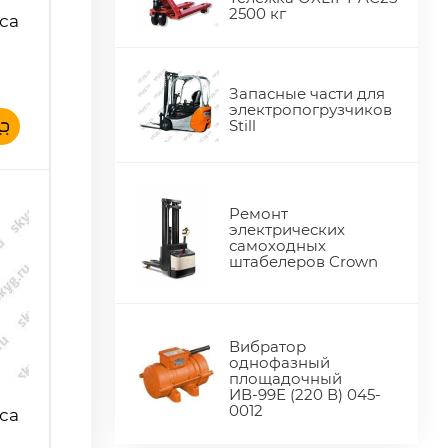
2500 кг
са
Запасные части для
электропогрузчиков
Still
Ремонт
электрических
самоходных
штабелеров Crown
Вибратор
однофазный
площадочный
ИВ-99Е (220 В) 045-
0012
са