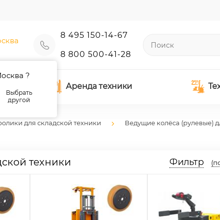
8 495 150-14-67
сква
8 800 500-41-28
осква ?
Аренда техники
Те
Выбрать
другой
ролики для складской техники
Ведущие колёса (рулевые) д
дской техники
Фильтр
(п