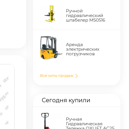
Ручной
гидравлический
штабелер MS0516
Аренда
электрических
погрузчиков
Все хиты продаж
Сегодня купили
Ручная
Гидравлическая
Тележка OXLIFT AC25