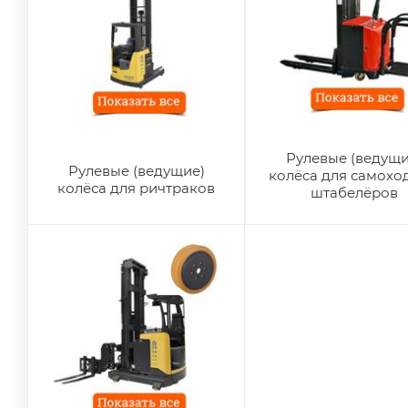
Рулевые (ведущи
Рулевые (ведущие)
колёса для самохо
колёса для ричтраков
штабелёров