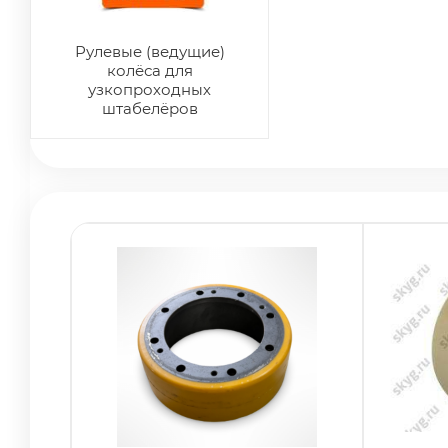
Рулевые (ведущие)
колёса для
узкопроходных
штабелёров