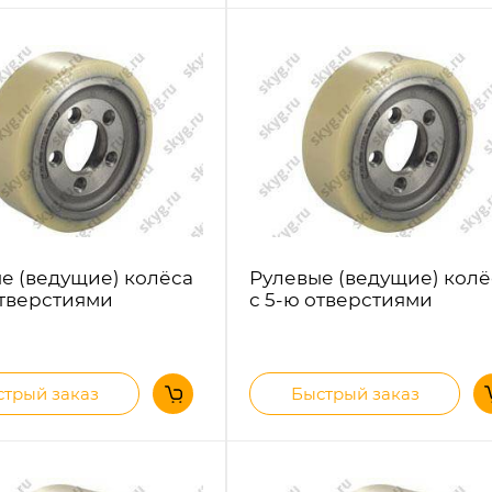
е (ведущие) колёса
Рулевые (ведущие) колё
отверстиями
с 5-ю отверстиями
трый заказ
Быстрый заказ