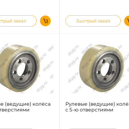
трый заказ
Быстрый заказ
е (ведущие) колёса
Рулевые (ведущие) колё
отверстиями
с 5-ю отверстиями