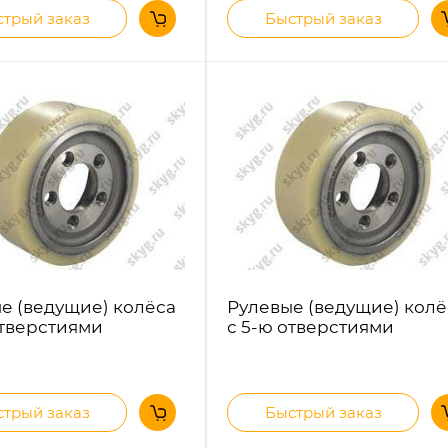
трый заказ
Быстрый заказ
е (ведущие) колёса
Рулевые (ведущие) колё
отверстиями
с 5-ю отверстиями
трый заказ
Быстрый заказ