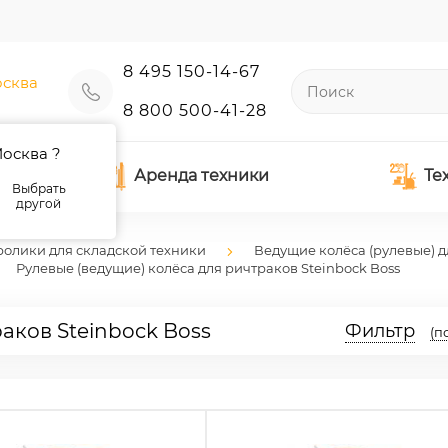
8 495 150-14-67
сква
8 800 500-41-28
осква ?
Аренда техники
Те
Выбрать
другой
ролики для складской техники
Ведущие колёса (рулевые) д
Рулевые (ведущие) колёса для ричтраков Steinbock Boss
аков Steinbock Boss
Фильтр
(п