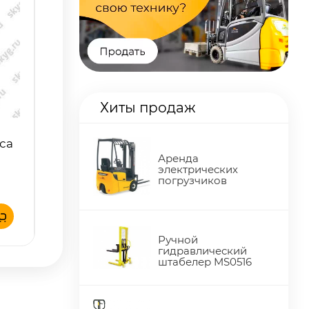
Хиты продаж
са
Аренда
электрических
погрузчиков
Ручной
гидравлический
штабелер MS0516