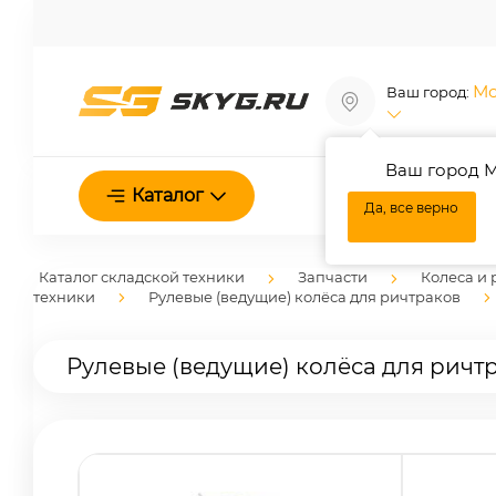
Мо
Ваш город:
Ваш город М
О нас
Каталог
Да, все верно
Каталог складской техники
Запчасти
Колеса и 
техники
Рулевые (ведущие) колёса для ричтраков
Рулевые (ведущие) колёса для ричтр