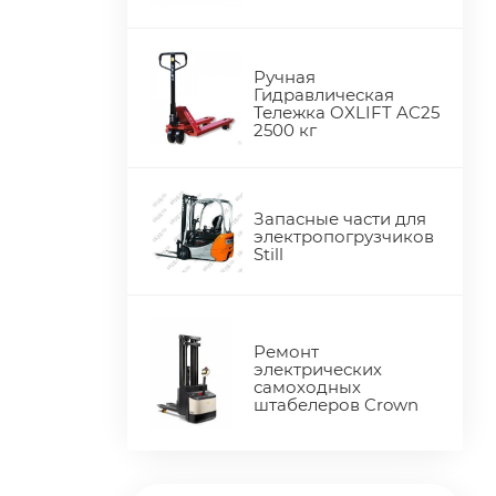
Ручная
Гидравлическая
Тележка OXLIFT AC25
2500 кг
Запасные части для
электропогрузчиков
Still
Ремонт
электрических
самоходных
штабелеров Crown