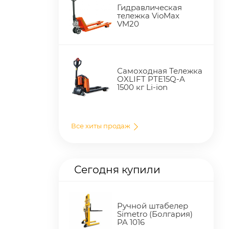
Гидравлическая
тележка VioMax
VM20
Самоходная Тележка
OXLIFT PTE15Q-A
1500 кг Li-ion
Все хиты продаж
Сегодня купили
Ручной штабелер
Simetro (Болгария)
PA 1016