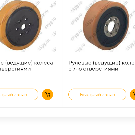
е (ведущие) колёса
Рулевые (ведущие) колё
отверстиями
с 7-ю отверстиями
трый заказ
Быстрый заказ