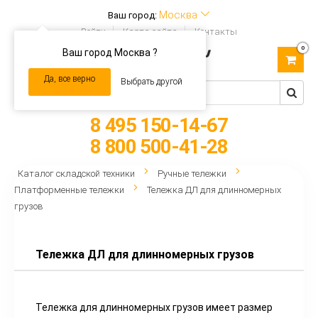
Москва
Ваш город:
Войти
Карта сайта
Контакты
0
Ваш город Москва ?
Toggle
navigation
Да, все верно
Выбрать другой
8 495 150-14-67
8 800 500-41-28
Каталог складской техники
Ручные тележки
Платформенные тележки
Тележка ДЛ для длинномерных
грузов
Тележка ДЛ для длинномерных грузов
Тележка для длинномерных грузов имеет размер