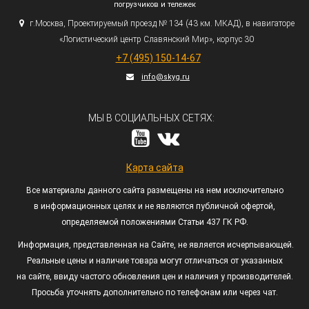
погрузчиков и тележек
г.
Москва, Проектируемый проезд № 134
(43
км. МКАД), в навигаторе
«Логистический
центр Славянский Мир», корпус 30
+7
(495
) 150-14-67
info@skyg.ru
МЫ В СОЦИАЛЬНЫХ СЕТЯХ:
Карта сайта
Все материалы данного сайта размещены на нем исключительно
в информационных целях и не являются публичной офертой,
определяемой положениями Статьи 437 ГК РФ.
Информация, представленная на Сайте, не является исчерпывающей.
Реальные цены и наличие товара могут отличаться от указанных
на сайте, ввиду частого обновления цен и наличия у производителей.
Просьба уточнять дополнительно по телефонам или через чат.