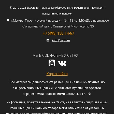
© 2010-2026 SkyGroup – складское оборудование, ремонт и запчасти для
погрузчиков и тележек
г.
Москва, Проектируемый проезд № 134
(43
км. МКАД), в навигаторе
«Логистический
центр Славянский Мир», корпус 30
+7
(495
) 150-14-67
info@skyg.ru
МЫ В СОЦИАЛЬНЫХ СЕТЯХ:
Карта сайта
Все материалы данного сайта размещены на нем исключительно
в информационных целях и не являются публичной офертой,
определяемой положениями Статьи 437 ГК РФ.
Информация, представленная на Сайте, не является исчерпывающей.
Реальные цены и наличие товара могут отличаться от указанных