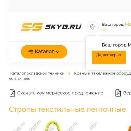
Мо
Ваш город:
Ваш город М
О нас
Каталог
Да, все верно
Каталог складской техники
Краны и такелажное обору
ленточные
Скачать коммерческое предложение
Вер
Стропы текстильные ленточные