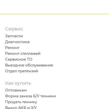
Сервис
Запчасти
Диагностика
Ремонт
Ремонт стеллажей
Сервисное ТО
Выездное обслуживание
Отдел претензий
Как купить
Оптовикам
Форма заказа Б/У техники
Продать технику
Выкуп АКБ и З/У