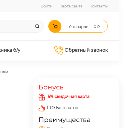
Войти
Карта сайта
Контакты
0 товаров — 0 ₽
хника б/у
Обратный звонок
ьные
Бонусы
5% скидочная карта
1 ТО Бесплатно
Преимущества