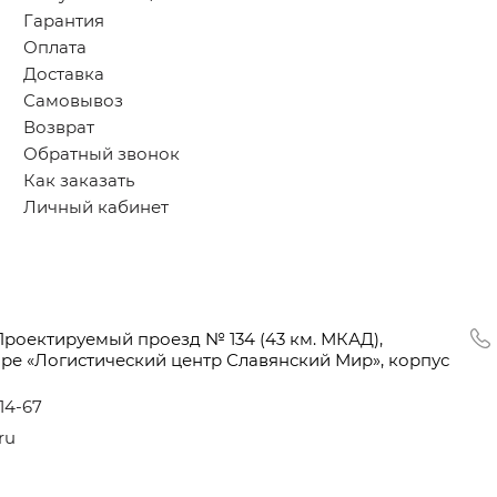
Гарантия
Оплата
Доставка
Самовывоз
Возврат
Обратный звонок
Как заказать
Личный кабинет
Проектируемый проезд № 134
(43
км. МКАД),
оре
«Логистический
центр Славянский Мир», корпус
-14-67
ru