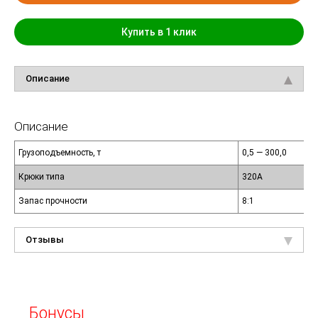
Купить в 1 клик
Описание
Описание
Грузоподъемность, т
0,5 — 300,0
Крюки типа
320А
Запас прочности
8:1
Отзывы
Бонусы