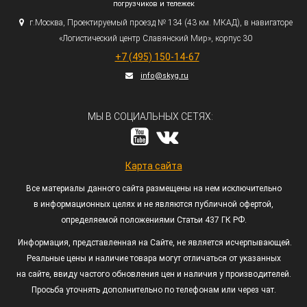
погрузчиков и тележек
г.
Москва, Проектируемый проезд № 134
(43
км. МКАД), в навигаторе
«Логистический
центр Славянский Мир», корпус 30
+7
(495
) 150-14-67
info@skyg.ru
МЫ В СОЦИАЛЬНЫХ СЕТЯХ:
Карта сайта
Все материалы данного сайта размещены на нем исключительно
в информационных целях и не являются публичной офертой,
определяемой положениями Статьи 437 ГК РФ.
Информация, представленная на Сайте, не является исчерпывающей.
Реальные цены и наличие товара могут отличаться от указанных
на сайте, ввиду частого обновления цен и наличия у производителей.
Просьба уточнять дополнительно по телефонам или через чат.