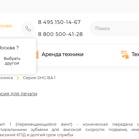
8 495 150-14-67
сква
8 800 500-41-28
осква ?
Аренда техники
Те
Выбрать
другой
ехника
Серия SHG BA 1
сия для печати
ип 1 (перемещающийся винт) - коническая передача 
пиральными зубьями для высокой скорости подъема, им
ысокий КПД и долгий срок службы