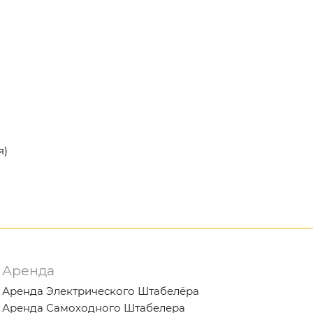
й
я)
Аренда
Аренда Электрического Штабелёра
Аренда Самоходного Штабелера