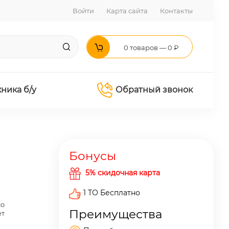
Войти
Карта сайта
Контакты
0 товаров — 0 ₽
хника б/у
Обратный звонок
Бонусы
5% скидочная карта
1 ТО Бесплатно
со
Преимущества
ет