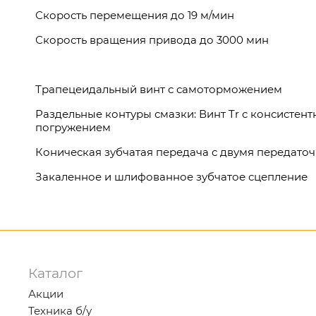
Скорость перемещения до 19 м/мин
Скорость вращения привода до 3000 мин
Трапецеидальный винт с самоторможением
Раздельные контуры смазки: Винт Tr с консистен
погружением
Коническая зубчатая передача с двумя передаточн
Закаленное и шлифованное зубчатое сцепление
Каталог
Акции
Техника б/у