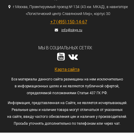
г.
Москва, Проектируемый проезд № 134
(43
км. МКАД), в навигаторе
«Логистический
центр Славянский Мир», корпус 30
+7
(495
) 150-14-67
info@skyg.ru
МЫ В СОЦИАЛЬНЫХ СЕТЯХ:
Карта сайта
Все материалы данного сайта размещены на нем исключительно
в информационных целях и не являются публичной офертой,
определяемой положениями Статьи 437 ГК РФ.
Информация, представленная на Сайте, не является исчерпывающей.
Реальные цены и наличие товара могут отличаться от указанных
на сайте, ввиду частого обновления цен и наличия у производителей.
Просьба уточнять дополнительно по телефонам или через чат.