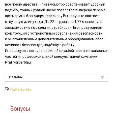
все преимущества — пневмомотор обеспечивает удобный
подъём, точный ручной насос позволяет выверено переме­
щать груз, и благодаря телескопу Вы получите соответ­
ствующую длину хода. До 22 т груза или 1,77 м высоты -в
зависимости от модели и потребности. Его продуманная
конструкция с устройствами обеспечения безопасности
и многочисленным дополнительным оборудованием обес­
печивает безопасную, надёжную работу.
Индивидуальность с надёжной службой поставки запасных
частей и профес­сиональной консультацией компании
Pfaff-silberblau.
Отзывы
Pfaff-Silberblau
Бонусы