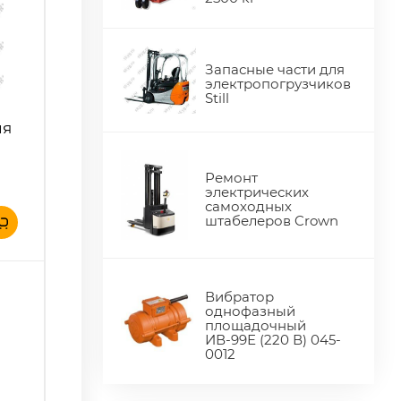
Запасные части для
электропогрузчиков
Still
ия
Ремонт
электрических
самоходных
штабелеров Crown
Вибратор
однофазный
площадочный
ИВ-99Е (220 В) 045-
0012