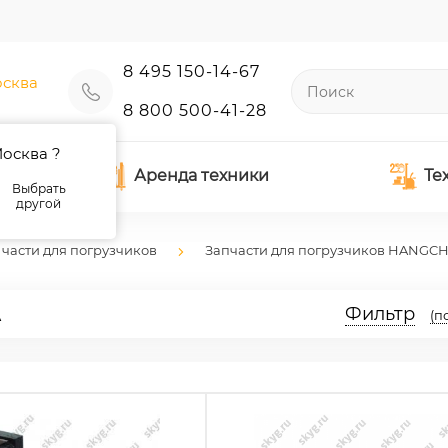
8 495 150-14-67
сква
8 800 500-41-28
осква ?
Аренда техники
Те
Выбрать
другой
части для погрузчиков
Запчасти для погрузчиков HANGC
A
Фильтр
(п