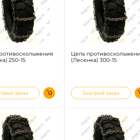
ротивоскольжения
Цепь противоскольжен
а) 250-15
(Лесенка) 300-15
трый заказ
Быстрый заказ