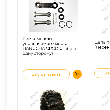
Ремкомплект
Цепь п
управляемого моста
(Лесенк
HANGCHA CPCD10-18 (на
одну сторону)
Быс
Быстрый заказ