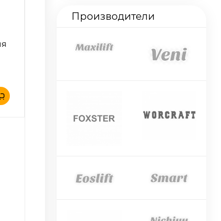
Производители
ия