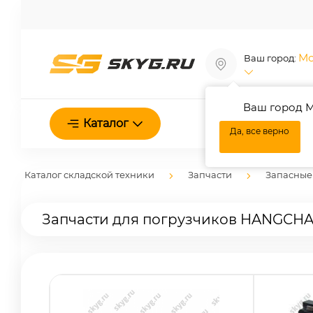
Мо
Ваш город:
Ваш город М
О нас
Каталог
Да, все верно
Каталог складской техники
Запчасти
Запасные 
Запчасти для погрузчиков HANGCH