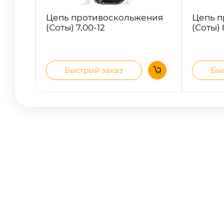
Цепь противоскольжения
Цепь п
(Соты) 7,00-12
(Соты) 
Быстрый заказ
Быс