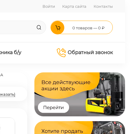
Войти
Карта сайта
Контакты
0 товаров — 0 ₽
хника б/у
Обратный звонок
HA
оказать)