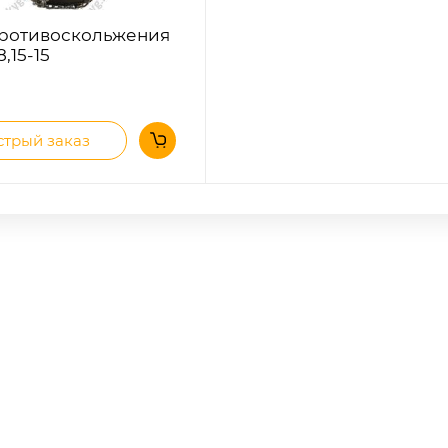
ротивоскольжения
8,15-15
трый заказ