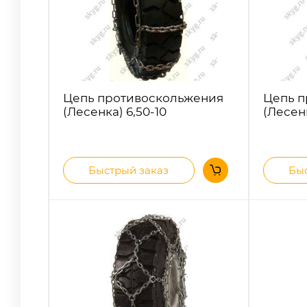
Цепь противоскольжения
Цепь п
(Лесенка) 6,50-10
(Лесенк
Быстрый заказ
Быс