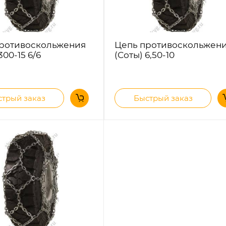
ротивоскольжения
Цепь противоскольжен
300-15 6/6
(Соты) 6,50-10
трый заказ
Быстрый заказ