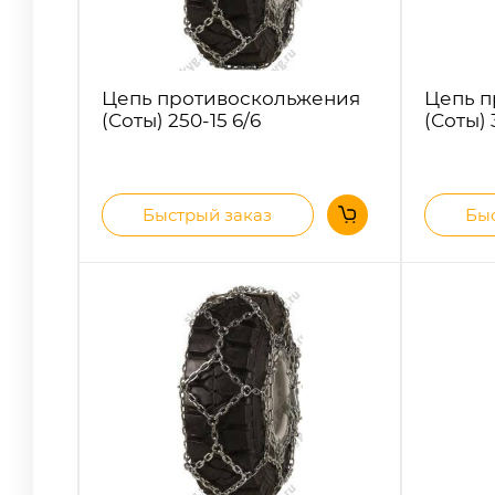
Цепь противоскольжения
Цепь п
(Соты) 250-15 6/6
(Соты) 
Быстрый заказ
Быс