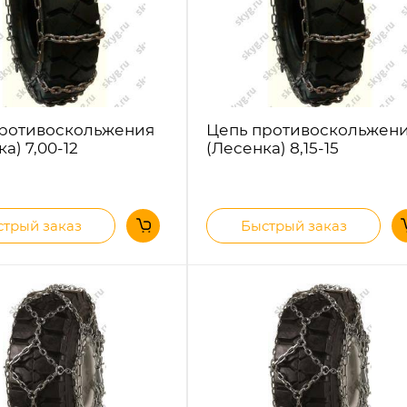
ротивоскольжения
Цепь противоскольжен
а) 7,00-12
(Лесенка) 8,15-15
трый заказ
Быстрый заказ