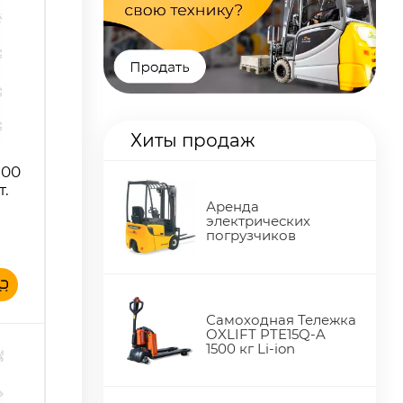
Хиты продаж
200
т.
Аренда
электрических
погрузчиков
Самоходная Тележка
OXLIFT PTE15Q-A
1500 кг Li-ion