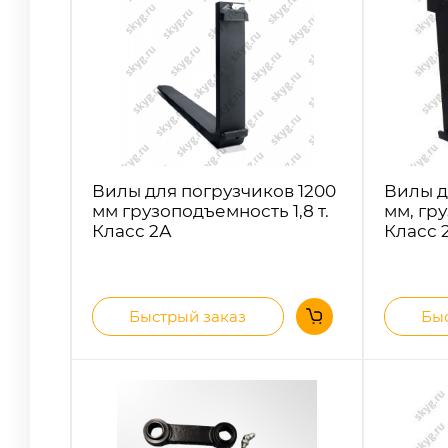
Вилы для погрузчиков 1200
Вилы д
мм грузоподъемность 1,8 т.
мм, гру
Класс 2А
Класс 
Быстрый заказ
Быс