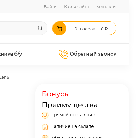
Войти
Карта сайта
Контакты
0 товаров — 0 ₽
хника б/у
Обратный звонок
Цепь
Бонусы
Преимущества
Прямой поставщик
Наличие на складе
Гибкая система скидок