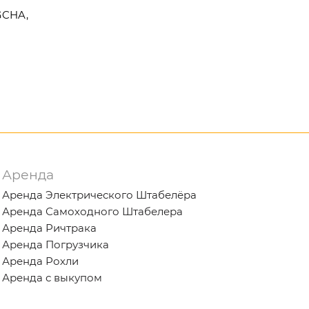
GCHA,
Аренда
Аренда Электрического Штабелёра
Аренда Самоходного Штабелера
Аренда Ричтрака
Аренда Погрузчика
Аренда Рохли
Аренда с выкупом