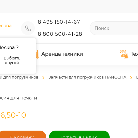
8 495 150-14-67
сква
8 800 500-41-28
осква ?
Аренда техники
Те
Выбрать
другой
и для погрузчиков
Запчасти для погрузчиков HANGCHA
сия для печати
6,50-10
В корзину
Купить в 1 клик