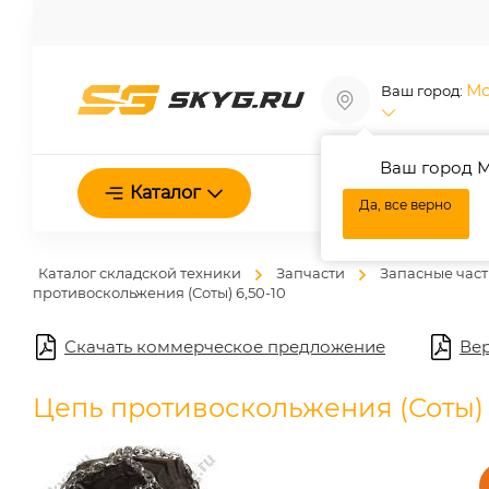
Мо
Ваш город:
Ваш город М
О нас
Каталог
Да, все верно
Каталог складской техники
Запчасти
Запасные част
противоскольжения (Соты) 6,50-10
Скачать коммерческое предложение
Вер
Цепь противоскольжения (Соты) 