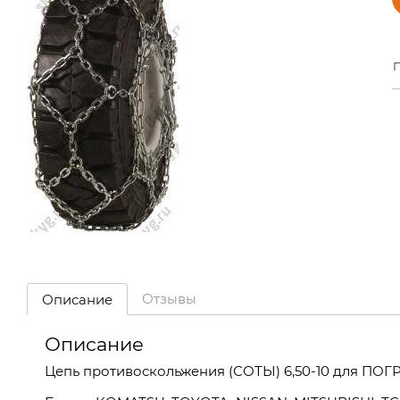
П
Отзывы
Описание
Описание
Цепь противоскольжения
(СОТЫ
) 6,50-10 для ПО