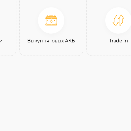
и
Выкуп тяговых АКБ
Trade In