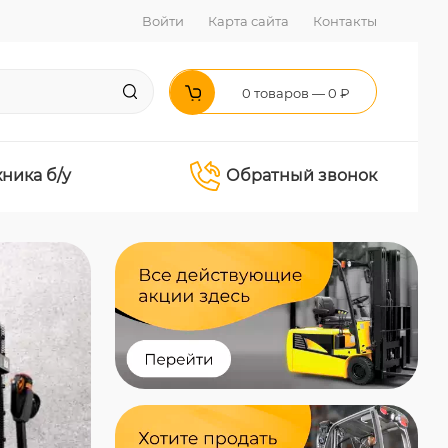
Войти
Карта сайта
Контакты
0 товаров — 0 ₽
хника б/у
Обратный звонок