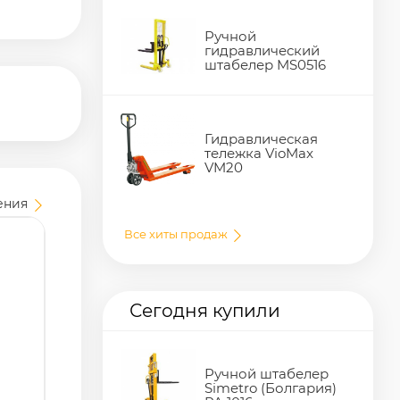
Ручной
гидравлический
штабелер MS0516
Гидравлическая
тележка VioMax
VM20
ения
Все хиты продаж
Сегодня купили
Ручной штабелер
Simetro (Болгария)