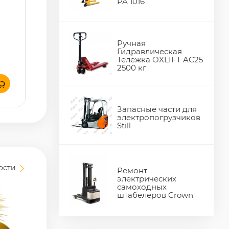
PA 1016
Ручная
Гидравлическая
Тележка OXLIFT AC25
2500 кг
Запасные части для
электропогрузчиков
Still
вости
Ремонт
электрических
самоходных
штабелеров Crown