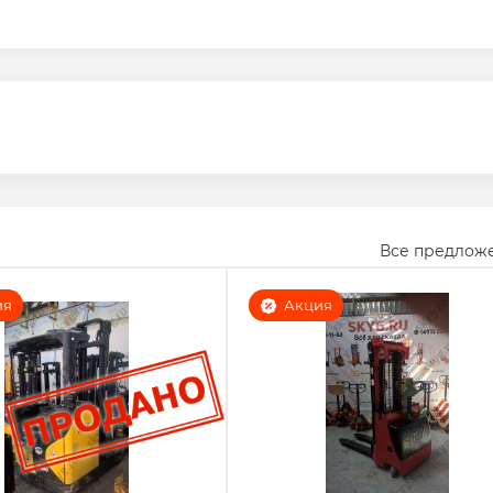
Все предлож
ия
Акция