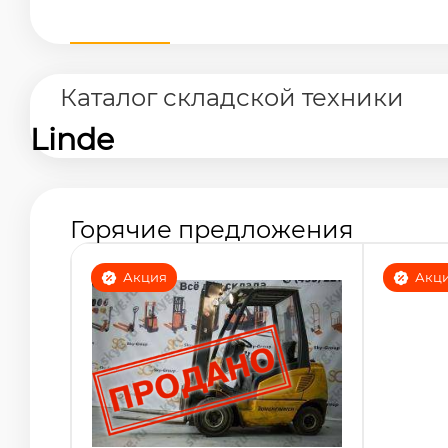
Каталог складской техники
Linde
Горячие предложения
Акция
Акц