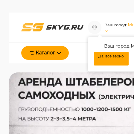
Мо
Ваш город:
Ваш город М
О нас
Каталог
Да, все верно