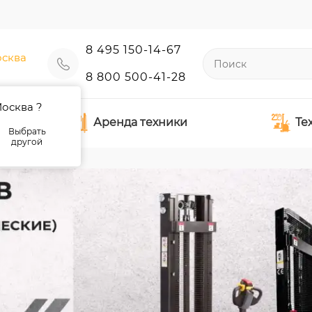
8 495 150-14-67
сква
8 800 500-41-28
осква ?
Аренда техники
Те
Выбрать
другой