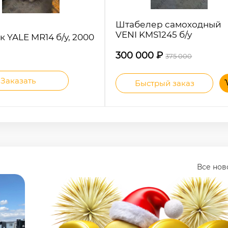
Штабелер самоходный
VENI KMS1245 б/у
к YALE MR14 б/у, 2000
300 000
₽
375 000
Заказать
Быстрый заказ
Все но