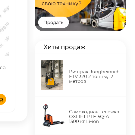
Хиты продаж
са
Ричтрак Jungheinrich
ETV 320 2 тонны, 12
метров
Самоходная Тележка
OXLIFT PTE15Q-A
1500 кг Li-ion