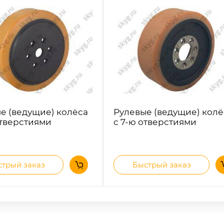
е (ведущие) колёса
Рулевые (ведущие) колё
отверстиями
с 7-ю отверстиями
трый заказ
Быстрый заказ