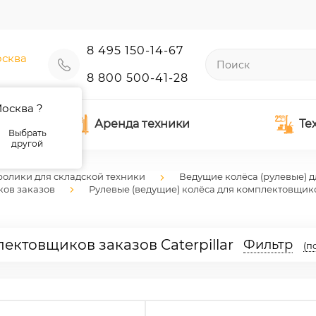
8 495 150-14-67
сква
8 800 500-41-28
осква ?
Аренда техники
Те
Выбрать
другой
ролики для складской техники
Ведущие колёса (рулевые) д
ков заказов
Рулевые (ведущие) колёса для комплектовщик
ектовщиков заказов Caterpillar
Фильтр
(п