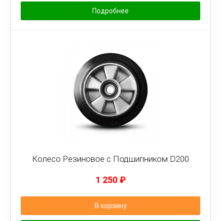
Подробнее
Колесо Резиновое с Подшипником D200
1 250
₽
В корзину