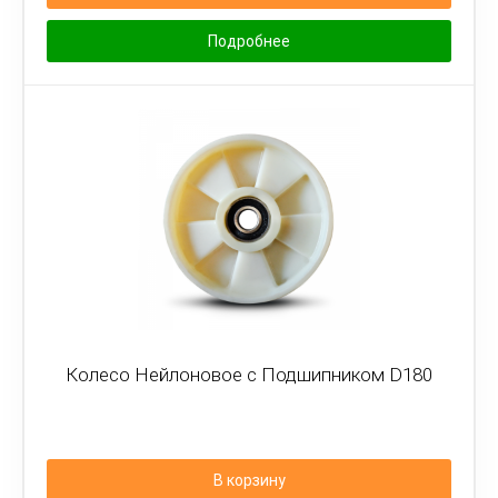
Подробнее
Колесо Нейлоновое с Подшипником D180
В корзину