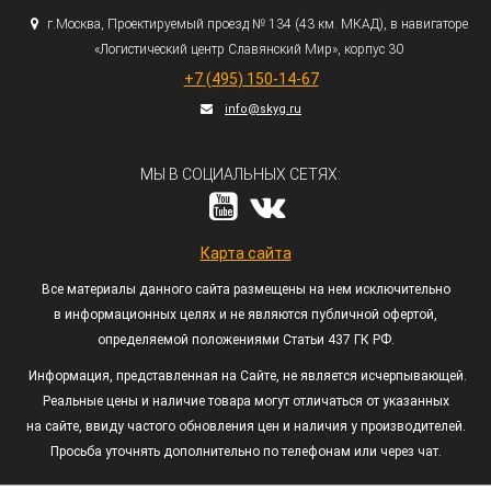
г.
Москва, Проектируемый проезд № 134
(43
км. МКАД), в навигаторе
«Логистический
центр Славянский Мир», корпус 30
+7
(495
) 150-14-67
info@skyg.ru
МЫ В СОЦИАЛЬНЫХ СЕТЯХ:
Карта сайта
Все материалы данного сайта размещены на нем исключительно
в информационных целях и не являются публичной офертой,
определяемой положениями Статьи 437 ГК РФ.
Информация, представленная на Сайте, не является исчерпывающей.
Реальные цены и наличие товара могут отличаться от указанных
на сайте, ввиду частого обновления цен и наличия у производителей.
Просьба уточнять дополнительно по телефонам или через чат.