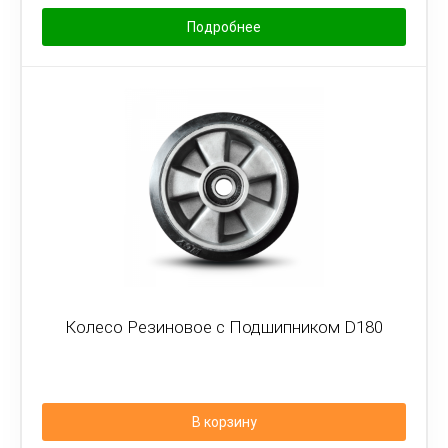
Подробнее
Колесо Резиновое с Подшипником D180
В корзину