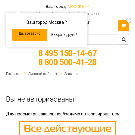
Москва
Ваш город:
Войти
Карта сайта
Контакты
0
Ваш город Москва ?
Toggle
navigation
Да, все верно
Выбрать другой
8 495 150-14-67
8 800 500-41-28
Главная
Личный кабинет
Заказы
Вы не авторизованы!
Для просмотра заказов необходимо авторизироваться.