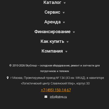
Каталог
Сервис
Аренда
Финансирование
Как купить
Компания
© 2010-2026 SkyGroup – складское оборудование, ремонт и запчасти для
погрузчиков и тележек
г.
Москва, Проектируемый проезд № 134
(43
км. МКАД), в навигаторе
«Логистический
центр Славянский Мир», корпус 30
+7
(495
) 150-14-67
info@skyg.ru