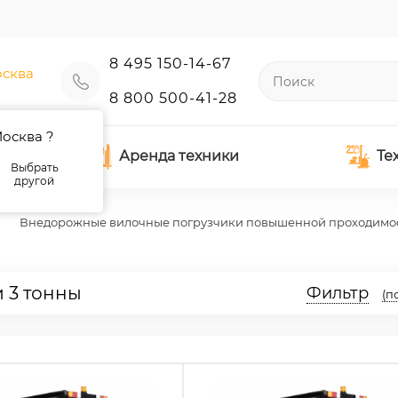
8 495 150-14-67
сква
8 800 500-41-28
осква ?
Аренда техники
Те
Выбрать
другой
Внедорожные вилочные погрузчики повышенной проходимо
 3 тонны
Фильтр
(п