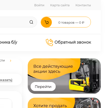
Войти
Карта сайта
Контакты
0 товаров — 0 ₽
хника б/у
Обратный звонок
сти
оказать)