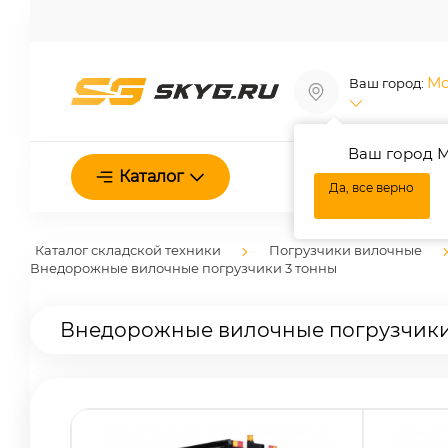
Мо
Ваш город:
Ваш город М
О нас
Каталог
Да, все верно
Каталог складской техники
Погрузчики вилочные
Внедорожные вилочные погрузчики 3 тонны
Внедорожные вилочные погрузчики