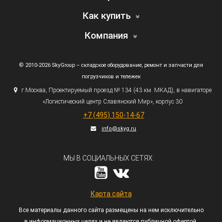
Как купить
Компания
© 2010-2026 SkyGroup – складское оборудование, ремонт и запчасти для
погрузчиков и тележек
г.
Москва, Проектируемый проезд № 134
(43
км. МКАД), в навигаторе
«Логистический
центр Славянский Мир», корпус 30
+7
(495
) 150-14-67
info@skyg.ru
МЫ В СОЦИАЛЬНЫХ СЕТЯХ:
Карта сайта
Все материалы данного сайта размещены на нем исключительно
в информационных целях и не являются публичной офертой,