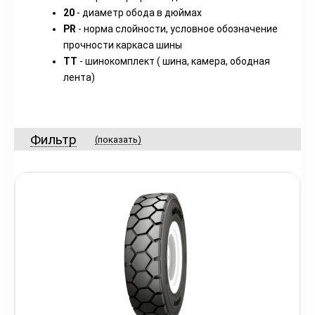
20
- диаметр обода в дюймах
PR
- норма слойности, условное обозначение
прочности каркаса шины
TT
- шинокомплект ( шина, камера, ободная
лента)
Фильтр
(показать)