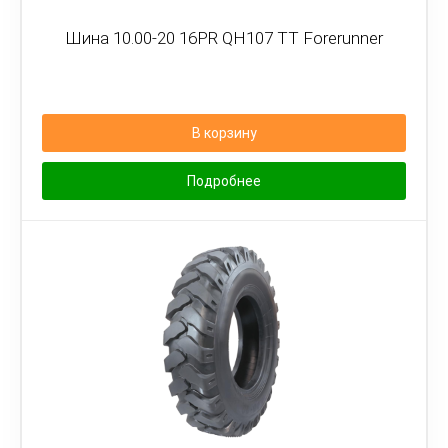
Шина 10.00-20 16PR QH107 TT Forerunner
В корзину
Подробнее