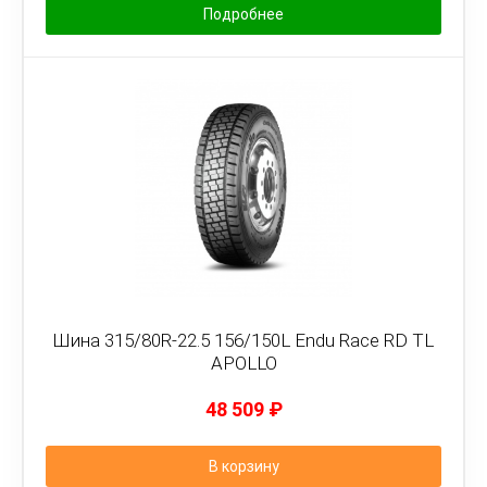
Подробнее
Шина 315/80R-22.5 156/150L Endu Race RD TL
APOLLO
48 509
₽
В корзину