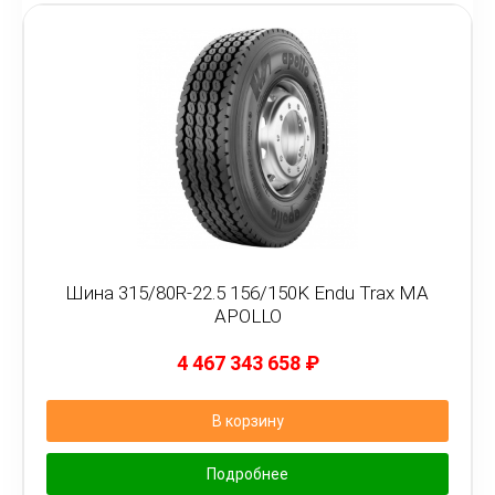
Шина 315/80R-22.5 156/150K Endu Trax MA
APOLLO
4 467 343 658
₽
В корзину
Подробнее