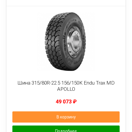
Шина 315/80R-22.5 156/150K Endu Trax MD
APOLLO
49 073
₽
В корзину
Подробнее