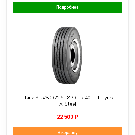
Подробнее
Шина 315/80R22.5 18PR FR-401 TL Tyrex
AllSteel
22 500
₽
В корзину