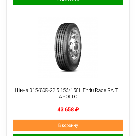
Шина 315/80R-22.5 156/150L Endu Race RA TL
APOLLO
43 658
₽
В корзину