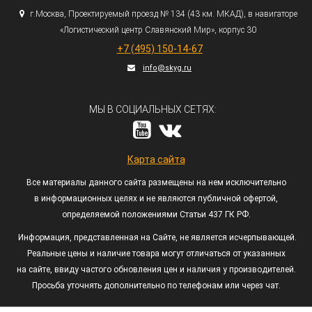
г.
Москва, Проектируемый проезд № 134
(43
км. МКАД), в навигаторе
«Логистический
центр Славянский Мир», корпус 30
+7
(495
) 150-14-67
info@skyg.ru
МЫ В СОЦИАЛЬНЫХ СЕТЯХ:
Карта сайта
Все материалы данного сайта размещены на нем исключительно
в информационных целях и не являются публичной офертой,
определяемой положениями Статьи 437 ГК РФ.
Информация, представленная на Сайте, не является исчерпывающей.
Реальные цены и наличие товара могут отличаться от указанных
на сайте, ввиду частого обновления цен и наличия у производителей.
Просьба уточнять дополнительно по телефонам или через чат.