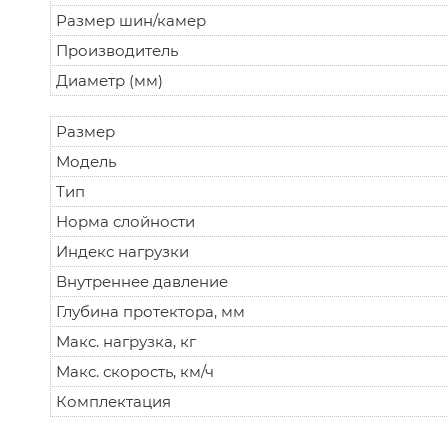
Размер шин/камер
Производитель
Диаметр (мм)
Размер
Модель
Тип
Норма слойности
Индекс нагрузки
Внутреннее давление
Глубина протектора, мм
Макс. нагрузка, кг
Макс. скорость, км/ч
Комплектация