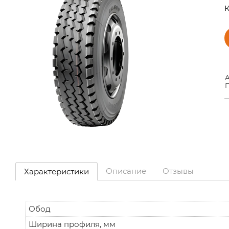
К
А
П
Описание
Отзывы
Характеристики
Обод
Ширина профиля, мм