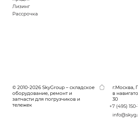
Лизинг
Рассрочка
© 2010-2026 SkyGroup – складское
г.
Москва, 
оборудование, ремонт и
в навигат
запчасти для погрузчиков и
30
тележек
+7
(495
) 150
info@skyg.