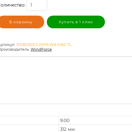
оличество:
В корзину
Купить в 1 клик
ртикул:
315/80R22.5 20PR WA 1060 TL
роизводитель:
WindForce
9.00
312 мм