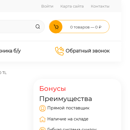
Войти
Карта сайта
Контакты
0 товаров — 0 ₽
хника б/у
Обратный звонок
0 TL
Бонусы
Преимущества
Прямой поставщик
Наличие на складе
Гибкая система скидок