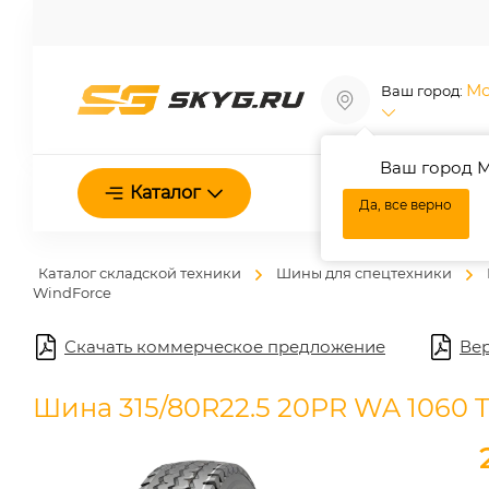
Мо
Ваш город:
Ваш город М
О нас
Каталог
Да, все верно
Каталог складской техники
Шины для спецтехники
WindForce
Скачать коммерческое предложение
Вер
Шина 315/80R22.5 20PR WA 1060 