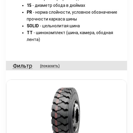
15
- диаметр обода в дюймах
PR
- норма слойности, условное обозначение
прочности каркаса шины
SOLID
- цельнолитая шина
TT
- шинокомплект (шина, камера, ободная
лента)
Фильтр
(показать)