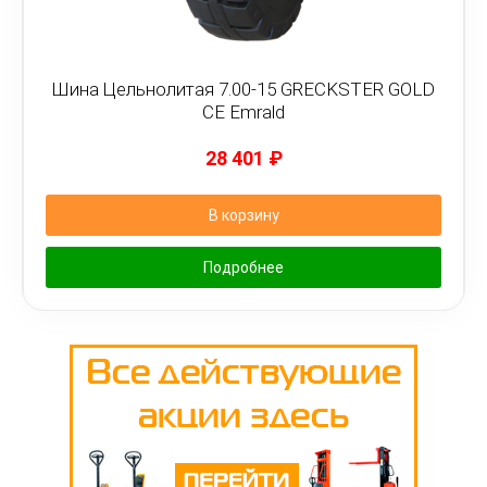
Шина Цельнолитая 7.00-15 GRECKSTER GOLD
CE Emrald
28 401
₽
В корзину
Подробнее