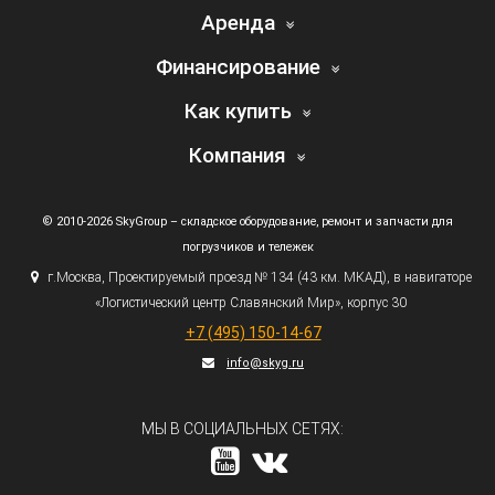
Аренда
Финансирование
Как купить
Компания
© 2010-2026 SkyGroup – складское оборудование, ремонт и запчасти для
погрузчиков и тележек
г.
Москва, Проектируемый проезд № 134
(43
км. МКАД), в навигаторе
«Логистический
центр Славянский Мир», корпус 30
+7
(495
) 150-14-67
info@skyg.ru
МЫ В СОЦИАЛЬНЫХ СЕТЯХ: