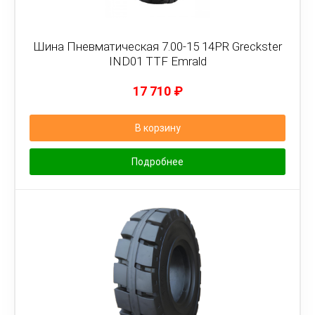
Шина Пневматическая 7.00-15 14PR Greckster
IND01 TTF Emrald
17 710
₽
В корзину
Подробнее