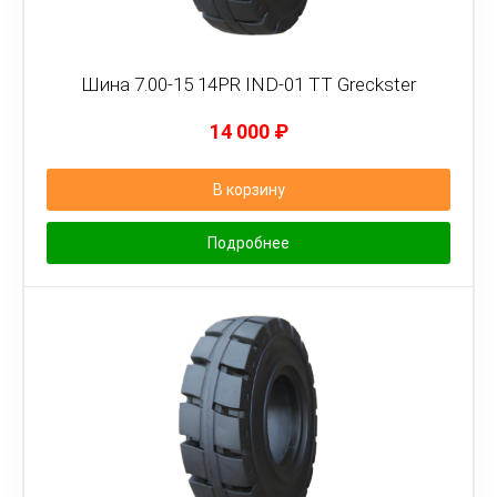
Шина 7.00-15 14PR IND-01 TT Greckster
14 000
₽
В корзину
Подробнее