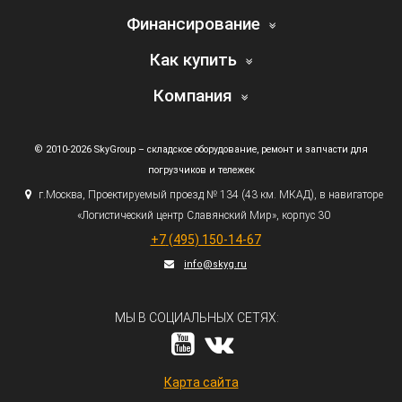
Финансирование
Как купить
Компания
© 2010-2026 SkyGroup – складское оборудование, ремонт и запчасти для
погрузчиков и тележек
г.
Москва, Проектируемый проезд № 134
(43
км. МКАД), в навигаторе
«Логистический
центр Славянский Мир», корпус 30
+7
(495
) 150-14-67
info@skyg.ru
МЫ В СОЦИАЛЬНЫХ СЕТЯХ:
Карта сайта