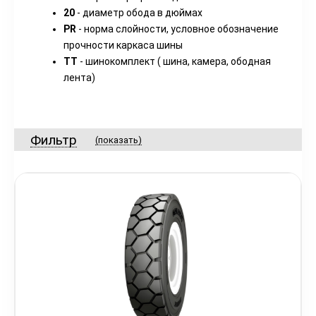
20
- диаметр обода в дюймах
PR
- норма слойности, условное обозначение
прочности каркаса шины
TT
- шинокомплект ( шина, камера, ободная
лента)
Фильтр
(показать)