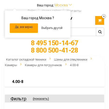
Москва
Ваш город:
Войти
Карта сайта
Контакты
0
Ваш город Москва ?
Toggle
navigation
Да, все верно
Выбрать другой
8 495 150-14-67
8 800 500-41-28
Каталог складской техники
Шины для спецтехники
Камеры
Камеры для погрузчиков
4.00-8
4.00-8
Фильтр
(показать)