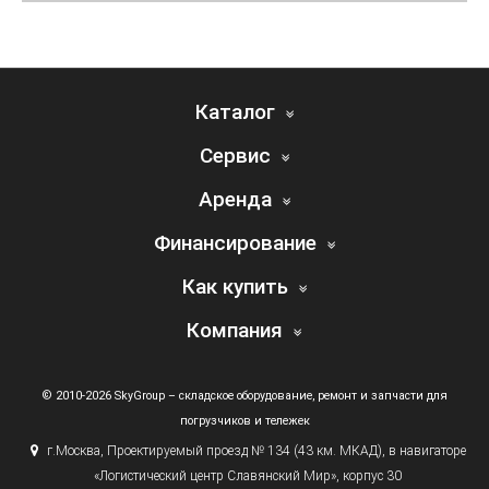
Каталог
Сервис
Аренда
Финансирование
Как купить
Компания
© 2010-2026 SkyGroup – складское оборудование, ремонт и запчасти для
погрузчиков и тележек
г.
Москва, Проектируемый проезд № 134
(43
км. МКАД), в навигаторе
«Логистический
центр Славянский Мир», корпус 30