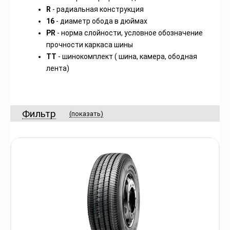
R
- радиальная конструкция
16
- диаметр обода в дюймах
PR
- норма слойности, условное обозначение
прочности каркаса шины
TT
- шинокомплект ( шина, камера, ободная
лента)
Фильтр
(показать)