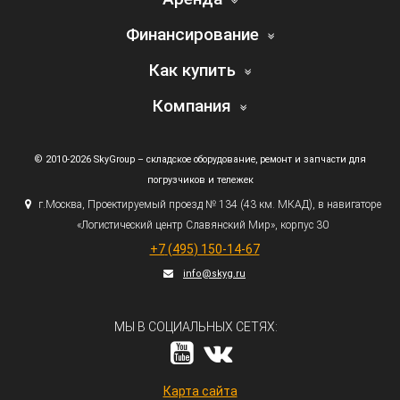
Финансирование
Как купить
Компания
© 2010-2026 SkyGroup – складское оборудование, ремонт и запчасти для
погрузчиков и тележек
г.
Москва, Проектируемый проезд № 134
(43
км. МКАД), в навигаторе
«Логистический
центр Славянский Мир», корпус 30
+7
(495
) 150-14-67
info@skyg.ru
МЫ В СОЦИАЛЬНЫХ СЕТЯХ:
Карта сайта