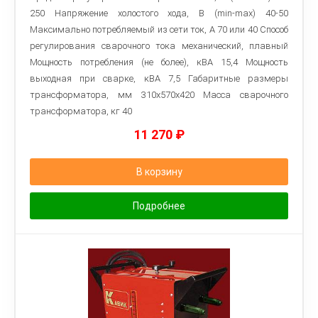
250 Напряжение холостого хода, В (min-max) 40-50
Максимально потребляемый из сети ток, А 70 или 40 Способ
регулирования сварочного тока механический, плавный
Мощность потребления (не более), кВА 15,4 Мощность
выходная при сварке, кВА 7,5 Габаритные размеры
трансформатора, мм 310x570x420 Macca сварочного
трансформатора, кг 40
11 270
₽
В корзину
Подробнее