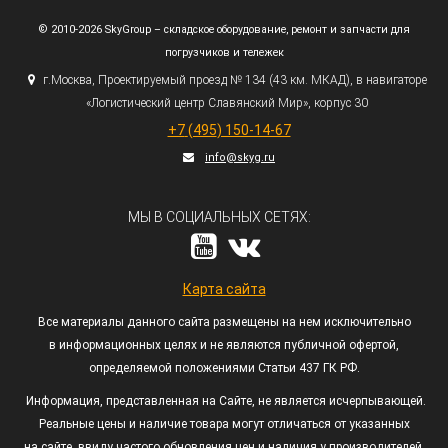
© 2010-2026 SkyGroup – складское оборудование, ремонт и запчасти для
погрузчиков и тележек
г.
Москва, Проектируемый проезд № 134
(43
км. МКАД), в навигаторе
«Логистический
центр Славянский Мир», корпус 30
+7
(495
) 150-14-67
info@skyg.ru
МЫ В СОЦИАЛЬНЫХ СЕТЯХ:
Карта сайта
Все материалы данного сайта размещены на нем исключительно
в информационных целях и не являются публичной офертой,
определяемой положениями Статьи 437 ГК РФ.
Информация, представленная на Сайте, не является исчерпывающей.
Реальные цены и наличие товара могут отличаться от указанных
на сайте, ввиду частого обновления цен и наличия у производителей.