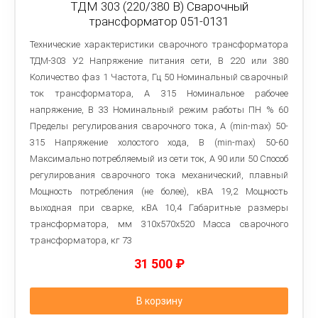
ТДМ 303 (220/380 В) Сварочный
трансформатор 051-0131
Технические характеристики сварочного трансформатора
ТДМ-303 У2 Напряжение питания сети, В 220 или 380
Количество фаз 1 Частота, Гц 50 Номинальный сварочный
ток трансформатора, А 315 Номинальное рабочее
напряжение, В 33 Номинальный режим работы ПН % 60
Пределы регулирования сварочного тока, A (min-max) 50-
315 Напряжение холостого хода, В (min-max) 50-60
Максимально потребляемый из сети ток, А 90 или 50 Способ
регулирования сварочного тока механический, плавный
Мощность потребления (не более), кВА 19,2 Мощность
выходная при сварке, кВА 10,4 Габаритные размеры
трансформатора, мм 310x570x520 Macca сварочного
трансформатора, кг 73
31 500
₽
В корзину