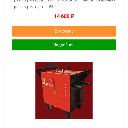
трансформатора, мм 310x570x520 Macca сварочного
трансформатора, кг 63
14 600
₽
В корзину
Подробнее