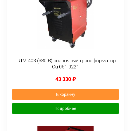
ТДМ 403 (380 В) сварочный трансформатор
Cu 051-0221
43 330
₽
В корзину
Подробнее