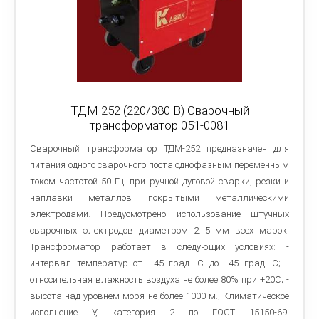
ТДМ 252 (220/380 В) Сварочный
трансформатор 051-0081
Сварочный трансформатор ТДМ-252 предназначен для
питания одного сварочного поста однофазным переменным
током частотой 50 Гц. при ручной дуговой сварки, резки и
наплавки металлов покрытыми металлическими
электродами. Предусмотрено использование штучных
сварочных электродов диаметром 2…5 мм всех марок.
Трансформатор работает в следующих условиях: -
интервал температур от –45 град. С до +45 град. С; -
относительная влажность воздуха не более 80% при +20С; -
высота над уровнем моря не более 1000 м.; Климатическое
исполнение У, категория 2 по ГОСТ 15150-69.