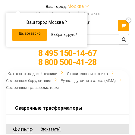
Москва
Ваш город:
Войти
Карта сайта
Контакты
0
Ваш город Москва ?
Toggle
navigation
Да, все верно
Выбрать другой
8 495 150-14-67
8 800 500-41-28
Каталог складской техники
Строительная техника
Сварочное оборудование
Ручная дуговая сварка (MMA)
Сварочные трасформаторы
Сварочные трасформаторы
Фильтр
(показать)