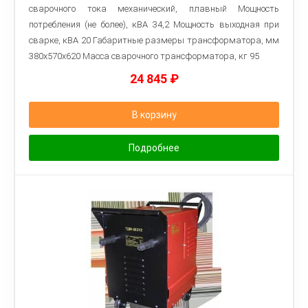
сварочного тока механический, плавный Мощность
потребления (не более), кВА 34,2 Мощность выходная при
сварке, кВА 20 Габаритные размеры трансформатора, мм
380x570x620 Macca сварочного трансформатора, кг 95
24 845
₽
В корзину
Подробнее