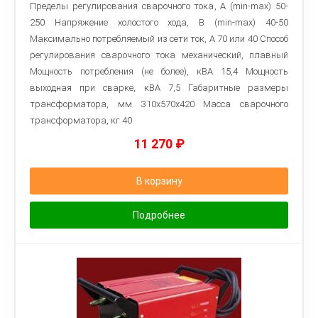
Пределы регулирования сварочного тока, A (min-max) 50-
250 Напряжение холостого хода, В (min-max) 40-50
Максимально потребляемый из сети ток, А 70 или 40 Способ
регулирования сварочного тока механический, плавный
Мощность потребления (не более), кВА 15,4 Мощность
выходная при сварке, кВА 7,5 Габаритные размеры
трансформатора, мм 310x570x420 Macca сварочного
трансформатора, кг 40
11 270
₽
В корзину
Подробнее