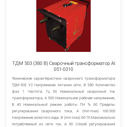
ТДМ 503 (380 В) Сварочный трансформатор Al
051-0310
Технические характеристики сварочного трансформатора
ТДМ-503 У2 Напряжение питания сети, В 380 Количество
фаз 1 Частота, Гц 50 Номинальный сварочный ток
трансформатора, А 500 Номинальное рабочее напряжение,
В 40 Номинальный режим работы ПН % 60 Пределы
регулирования сварочного тока, A (min-max) 100-500
Напряжение холостого хода, В (min-max) 60-70 Максимально
потребляемый из сети ток, А 90 Способ регулирования