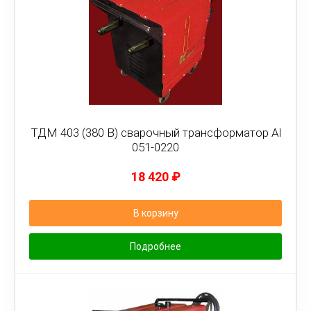
ТДМ 403 (380 В) сварочный трансформатор Al
051-0220
18 420
₽
В корзину
Подробнее