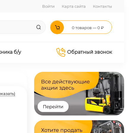
Войти
Карта сайта
Контакты
0 товаров — 0 ₽
хника б/у
Обратный звонок
оказать)