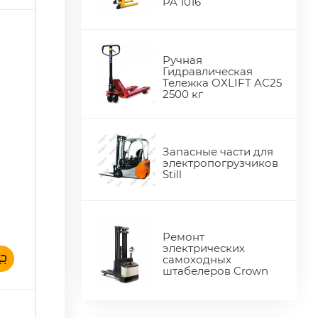
PA 1016
Ручная
Гидравлическая
Тележка OXLIFT AC25
2500 кг
Запасные части для
электропогрузчиков
Still
Ремонт
электрических
самоходных
штабелеров Crown