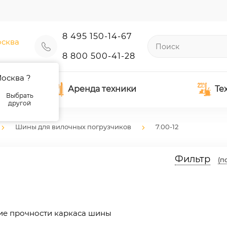
8 495 150-14-67
сква
8 800 500-41-28
осква ?
Аренда техники
Те
Выбрать
другой
Шины для вилочных погрузчиков
7.00-12
Фильтр
(п
ние прочности каркаса шины