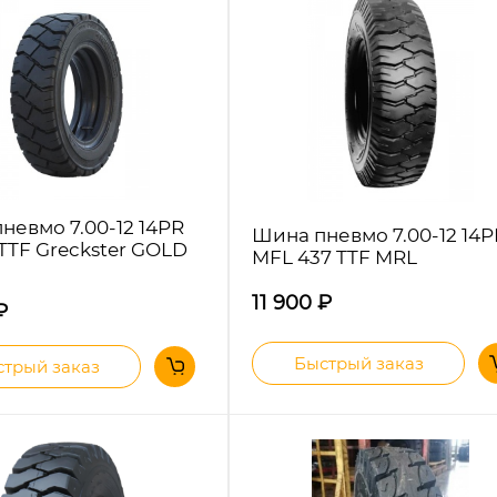
невмо 7.00-12 14PR
Шина пневмо 7.00-12 14P
 TTF Greckster GOLD
MFL 437 TTF MRL
11 900
₽
₽
Быстрый заказ
трый заказ