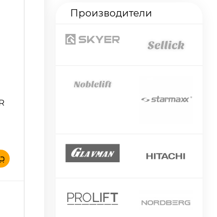
Производители
R