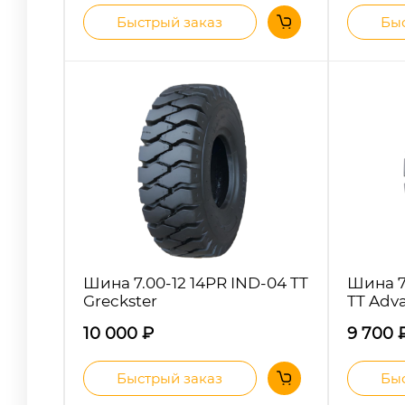
Быстрый заказ
Быс
Шина 7.00-12 14PR IND-04 TT
Шина 7
Greckster
TT Adv
10 000
₽
9 700
Быстрый заказ
Быс