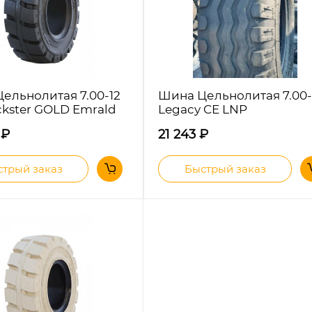
ельнолитая 7.00-12
Шина Цельнолитая 7.00-
ckster GOLD Emrald
Legacy CE LNP
8
₽
21 243
₽
трый заказ
Быстрый заказ