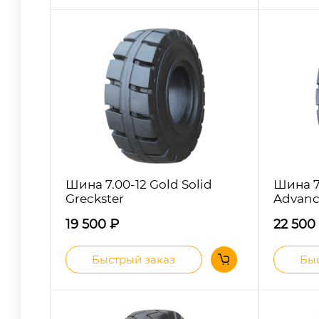
Шина 7.00-12 Gold Solid
Шина 7
Greckster
Advanc
19 500
₽
22 500
Быстрый заказ
Быс