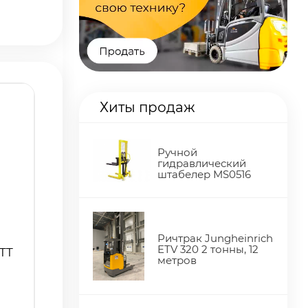
Хиты продаж
Ручной
гидравлический
штабелер MS0516
Ричтрак Jungheinrich
ETV 320 2 тонны, 12
 TT
метров