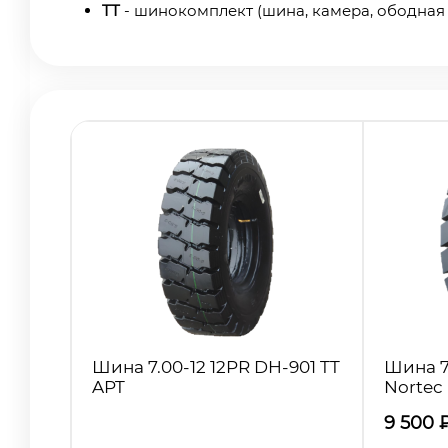
TT
- шинокомплект (шина, камера, ободная 
Шина 7.00-12 12PR DH-901 TT
Шина 7.
APT
Nortec
9 500