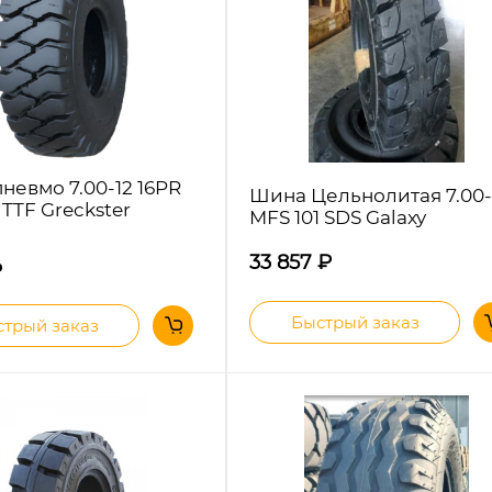
невмо 7.00-12 16PR
Шина Цельнолитая 7.00-
TTF Greckster
MFS 101 SDS Galaxy
33 857
₽
₽
Быстрый заказ
трый заказ