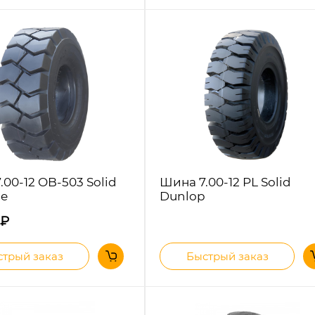
.00-12 OB-503 Solid
Шина 7.00-12 PL Solid
e
Dunlop
₽
трый заказ
Быстрый заказ