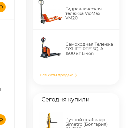
Гидравлическая
тележка VioMax
VM20
Самоходная Тележка
OXLIFT PTE15Q-A
1500 кг Li-ion
Все хиты продаж
T
Сегодня купили
Ручной штабелер
Simetro (Болгария)