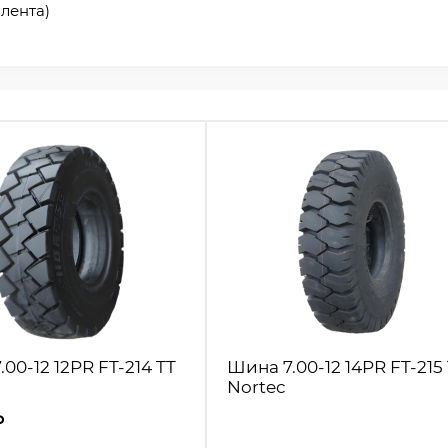
лента)
00-12 12PR FT-214 TT
Шина 7.00-12 14PR FT-215
Nortec
₽