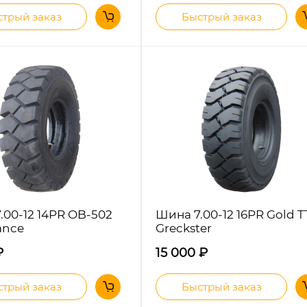
трый заказ
Быстрый заказ
.00-12 14PR OB-502
Шина 7.00-12 16PR Gold T
ance
Greckster
₽
15 000
₽
трый заказ
Быстрый заказ