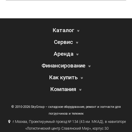
Каталог
Сервис
Аренда
Финансирование
Как купить
Компания
© 2010-2026 SkyGroup – складское оборудование, ремонт и запчасти для
погрузчиков и тележек
г.
Москва, Проектируемый проезд № 134
(43
км. МКАД), в навигаторе
«Логистический
центр Славянский Мир», корпус 30