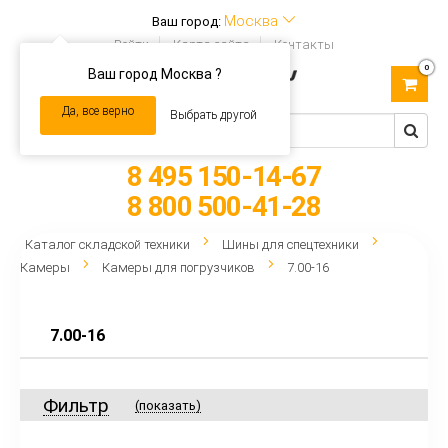
Москва
Ваш город:
Войти
Карта сайта
Контакты
0
Ваш город Москва ?
Toggle
navigation
Да, все верно
Выбрать другой
8 495 150-14-67
8 800 500-41-28
Каталог складской техники
Шины для спецтехники
Камеры
Камеры для погрузчиков
7.00-16
7.00-16
Фильтр
(показать)