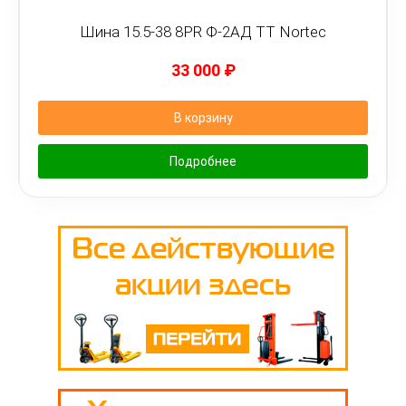
Шина 15.5-38 8PR Ф-2АД TT Nortec
33 000
₽
В корзину
Подробнее