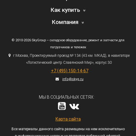
Как купить
Компания
© 2010-2026 SkyGroup – складское оборудование, ремонт и запчасти для
погрузчиков и тележек
г.
Москва, Проектируемый проезд № 134
(43
км. МКАД), в навигаторе
«Логистический
центр Славянский Мир», корпус 30
+7
(495
) 150-14-67
info@skyg.ru
МЫ В СОЦИАЛЬНЫХ СЕТЯХ:
Карта сайта
Все материалы данного сайта размещены на нем исключительно