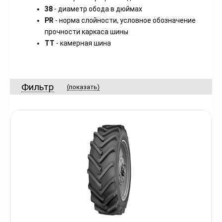
38
- диаметр обода в дюймах
PR
- норма слойности, условное обозначение
прочности каркаса шины
TT
- камерная шина
Фильтр
(показать)