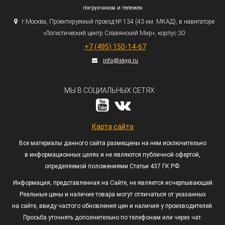
погрузчиков и тележек
г.
Москва, Проектируемый проезд № 134
(43
км. МКАД), в навигаторе
«Логистический
центр Славянский Мир», корпус 30
+7
(495
) 150-14-67
info@skyg.ru
МЫ В СОЦИАЛЬНЫХ СЕТЯХ:
Карта сайта
Все материалы данного сайта размещены на нем исключительно
в информационных целях и не являются публичной офертой,
определяемой положениями Статьи 437 ГК РФ.
Информация, представленная на Сайте, не является исчерпывающей.
Реальные цены и наличие товара могут отличаться от указанных
на сайте, ввиду частого обновления цен и наличия у производителей.
Просьба уточнять дополнительно по телефонам или через чат.