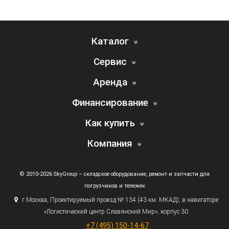
Каталог
Сервис
Аренда
Финансирование
Как купить
Компания
© 2010-2026 SkyGroup – складское оборудование, ремонт и запчасти для
погрузчиков и тележек
г.
Москва, Проектируемый проезд № 134
(43
км. МКАД), в навигаторе
«Логистический
центр Славянский Мир», корпус 30
+7
(495
) 150-14-67