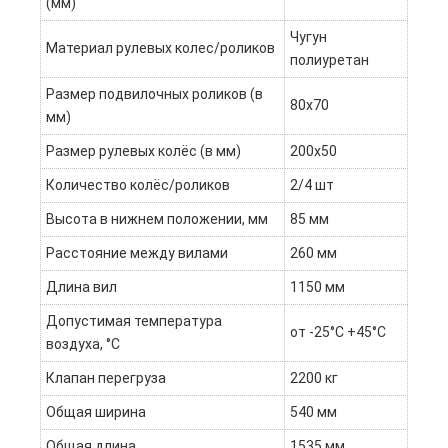
(мм)
Чугун
Материал рулевых колес/роликов
полиуретан
Размер подвилочных роликов (в
80х70
мм)
Размер рулевых колёс (в мм)
200х50
Количество колёс/роликов
2/4 шт
Высота в нижнем положении, мм
85 мм
Расстояние между вилами
260 мм
Длина вил
1150 мм
Допустимая температура
от -25°С +45°С
воздуха, °С
Клапан перегруза
2200 кг
Общая ширина
540 мм
Общая длина
1535 мм