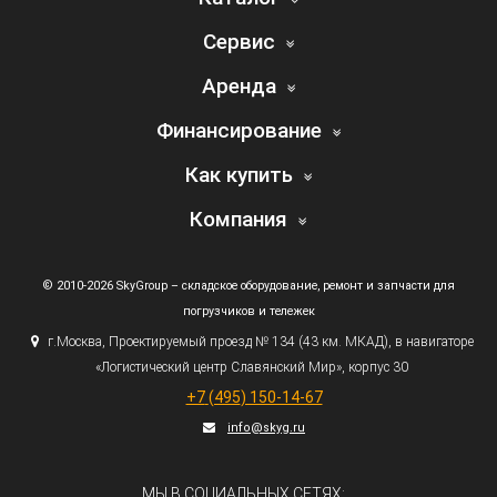
Сервис
Аренда
Финансирование
Как купить
Компания
© 2010-2026 SkyGroup – складское оборудование, ремонт и запчасти для
погрузчиков и тележек
г.
Москва, Проектируемый проезд № 134
(43
км. МКАД), в навигаторе
«Логистический
центр Славянский Мир», корпус 30
+7
(495
) 150-14-67
info@skyg.ru
МЫ В СОЦИАЛЬНЫХ СЕТЯХ: