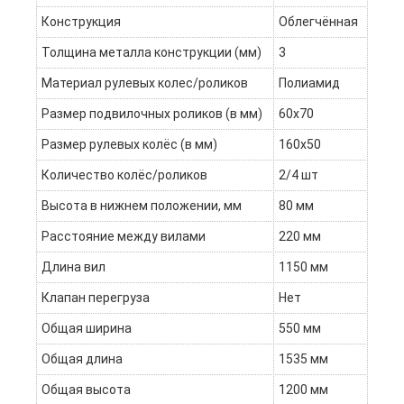
Конструкция
Облегчённая
Толщина металла конструкции (мм)
3
Материал рулевых колес/роликов
Полиамид
Размер подвилочных роликов (в мм)
60х70
Размер рулевых колёс (в мм)
160х50
Количество колёс/роликов
2/4 шт
Высота в нижнем положении, мм
80 мм
Расстояние между вилами
220 мм
Длина вил
1150 мм
Клапан перегруза
Нет
Общая ширина
550 мм
Общая длина
1535 мм
Общая высота
1200 мм