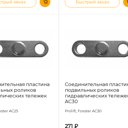
трый заказ
Быстрый заказ
ительная пластина
Соединительная пласти
ьных роликов
подвильных роликов
лических тележек
гидравлических тележе
AC30
oxster AC25
Prolift, Foxster AC30
271
₽