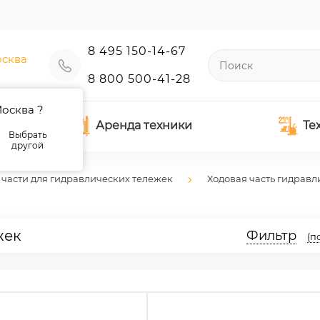
8 495 150-14-67
сква
8 800 500-41-28
осква ?
Аренда техники
Те
Выбрать
другой
 части для гидравлических тележек
Ходовая часть гидравл
жек
Фильтр
(п