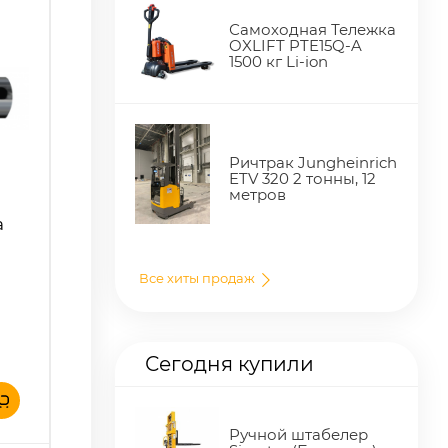
Самоходная Тележка
OXLIFT PTE15Q-A
1500 кг Li-ion
Ричтрак Jungheinrich
ETV 320 2 тонны, 12
метров
а
Все хиты продаж
Сегодня купили
Ручной штабелер