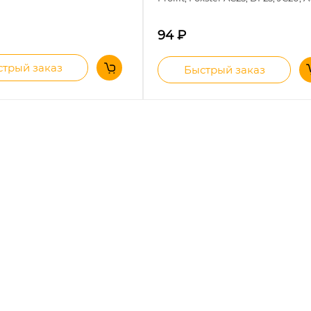
94
₽
трый заказ
Быстрый заказ