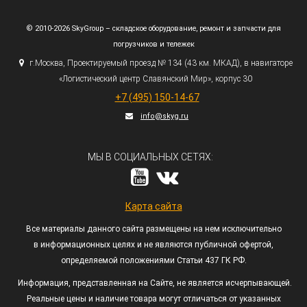
© 2010-2026 SkyGroup – складское оборудование, ремонт и запчасти для
погрузчиков и тележек
г.
Москва, Проектируемый проезд № 134
(43
км. МКАД), в навигаторе
«Логистический
центр Славянский Мир», корпус 30
+7
(495
) 150-14-67
info@skyg.ru
МЫ В СОЦИАЛЬНЫХ СЕТЯХ:
Карта сайта
Все материалы данного сайта размещены на нем исключительно
в информационных целях и не являются публичной офертой,
определяемой положениями Статьи 437 ГК РФ.
Информация, представленная на Сайте, не является исчерпывающей.
Реальные цены и наличие товара могут отличаться от указанных