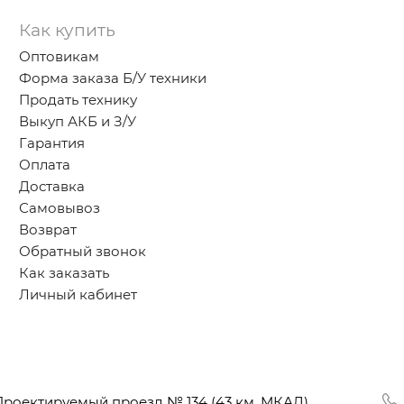
Как купить
Оптовикам
Форма заказа Б/У техники
Продать технику
Выкуп АКБ и З/У
Гарантия
Оплата
Доставка
Самовывоз
Возврат
Обратный звонок
Как заказать
Личный кабинет
Проектируемый проезд № 134
(43
км. МКАД),