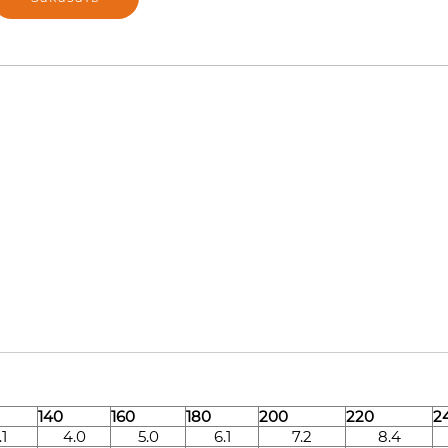
140
160
180
200
220
2
.1
4.0
5.0
6.1
7.2
8.4