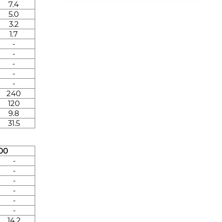
7.4
5.0
3.2
1.7
-
-
-
-
-
240
120
9.8
31.5
00
-
-
-
-
-
-
14.2