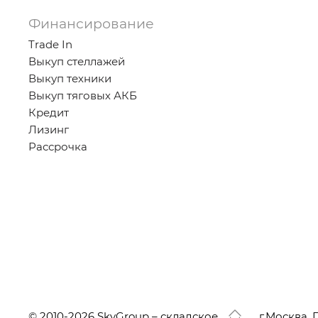
Финансирование
Trade In
Выкуп стеллажей
Выкуп техники
Выкуп тяговых АКБ
Кредит
Лизинг
Рассрочка
© 2010-2026 SkyGroup – складское
г.
Москва, 