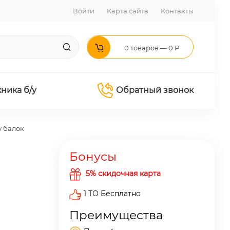
Войти
Карта сайта
Контакты
0 товаров — 0 ₽
хника б/у
Обратный звонок
 балок
Бонусы
5% скидочная карта
1 ТО Бесплатно
Преимущества