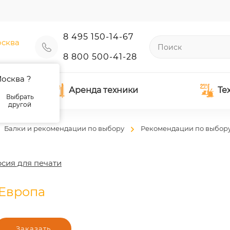
8 495 150-14-67
сква
8 800 500-41-28
осква ?
Аренда техники
Те
Выбрать
другой
Балки и рекомендации по выбору
Рекомендации по выбору
сия для печати
 Европа
Заказать