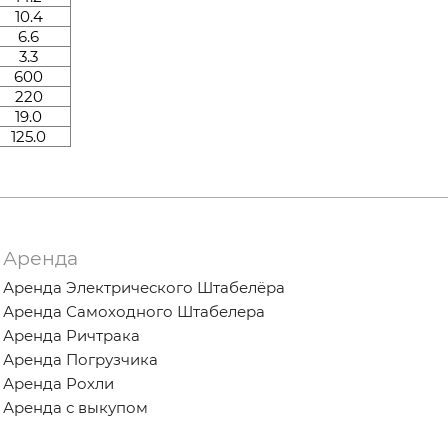
10.4
6.6
3.3
600
220
19.0
125.0
Аренда
Аренда Электрического Штабелёра
Аренда Самоходного Штабелера
Аренда Ричтрака
Аренда Погрузчика
Аренда Рохли
Аренда с выкупом