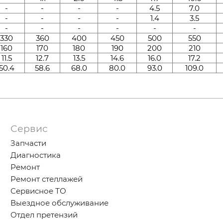
-
-
-
-
4.5
7.0
-
-
-
-
1.4
3.5
-
-
-
-
-
-
330
360
400
450
500
550
160
170
180
190
200
210
11.5
12.7
13.5
14.6
16.0
17.2
50.4
58.6
68.0
80.0
93.0
109.0
Сервис
Запчасти
Диагностика
Ремонт
Ремонт стеллажей
Сервисное ТО
Выездное обслуживание
Отдел претензий