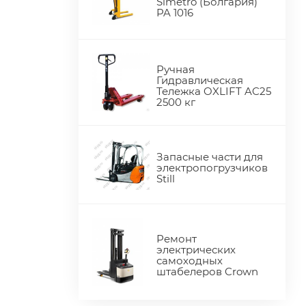
Simetro (Болгария)
PA 1016
Ручная
Гидравлическая
Тележка OXLIFT AC25
2500 кг
Запасные части для
электропогрузчиков
Still
Ремонт
электрических
самоходных
штабелеров Crown