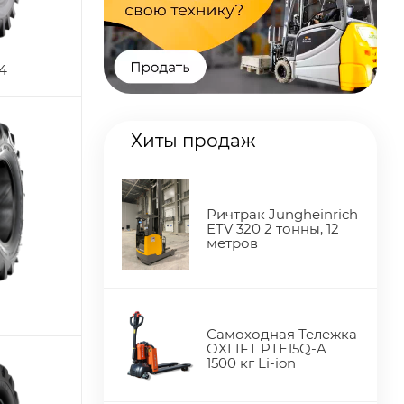
24
Хиты продаж
Ричтрак Jungheinrich
ETV 320 2 тонны, 12
метров
Самоходная Тележка
OXLIFT PTE15Q-A
1500 кг Li-ion