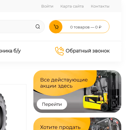
Войти
Карта сайта
Контакты
0 товаров — 0 ₽
хника б/у
Обратный звонок