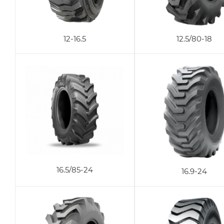
12-16.5
12.5/80-18
16.5/85-24
16.9-24