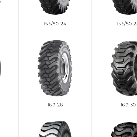
15.5/80-24
15.5/80-
16.9-28
16.9-30