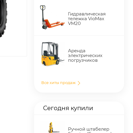
Гидравлическая
тележка VioMax
VM20
Аренда
электрических
погрузчиков
Все хиты продаж
Сегодня купили
Ручной штабелер