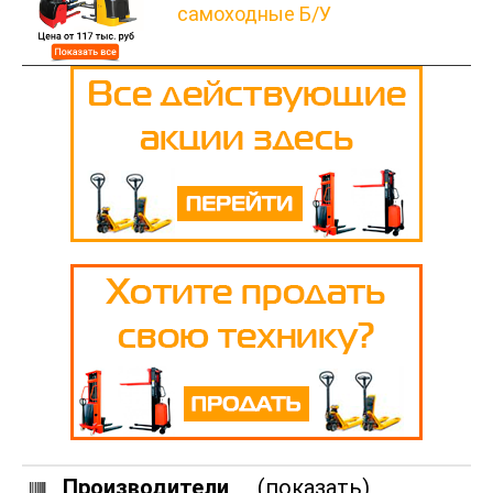
самоходные Б/У
Производители
(показать)