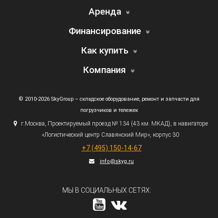
Аренда
Финансирование
Как купить
Компания
© 2010-2026 SkyGroup – складское оборудование, ремонт и запчасти для
погрузчиков и тележек
г.
Москва, Проектируемый проезд № 134
(43
км. МКАД), в навигаторе
«Логистический
центр Славянский Мир», корпус 30
+7
(495
) 150-14-67
info@skyg.ru
МЫ В СОЦИАЛЬНЫХ СЕТЯХ: