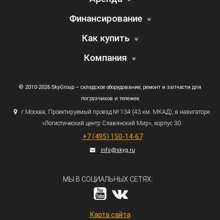
Финансирование
Как купить
Компания
© 2010-2026 SkyGroup – складское оборудование, ремонт и запчасти для
погрузчиков и тележек
г.
Москва, Проектируемый проезд № 134
(43
км. МКАД), в навигаторе
«Логистический
центр Славянский Мир», корпус 30
+7
(495
) 150-14-67
info@skyg.ru
МЫ В СОЦИАЛЬНЫХ СЕТЯХ:
Карта сайта