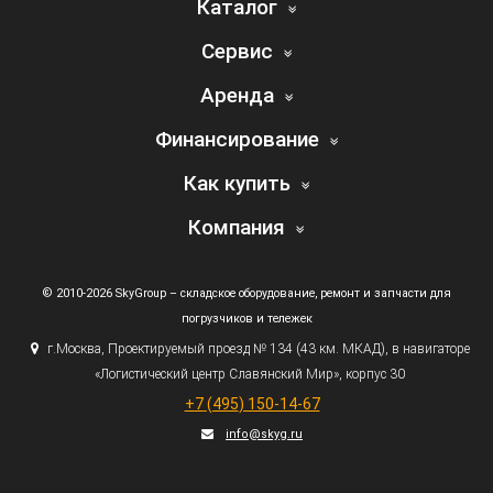
Каталог
Сервис
Аренда
Финансирование
Как купить
Компания
© 2010-2026 SkyGroup – складское оборудование, ремонт и запчасти для
погрузчиков и тележек
г.
Москва, Проектируемый проезд № 134
(43
км. МКАД), в навигаторе
«Логистический
центр Славянский Мир», корпус 30
+7
(495
) 150-14-67
info@skyg.ru