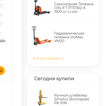
Самоходная Тележка
OXLIFT PTE15Q-A
1500 кг Li-ion
Гидравлическая
тележка VioMax
 Ah
VM20
а
Все хиты продаж
Сегодня купили
Ручной штабелер
Simetro (Болгария)
PA 1016