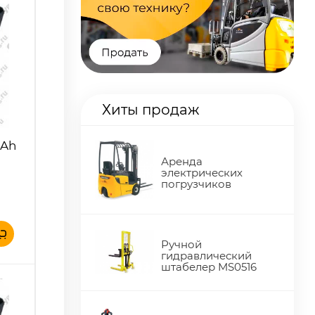
Хиты продаж
 Ah
а
Аренда
электрических
погрузчиков
Ручной
гидравлический
штабелер MS0516