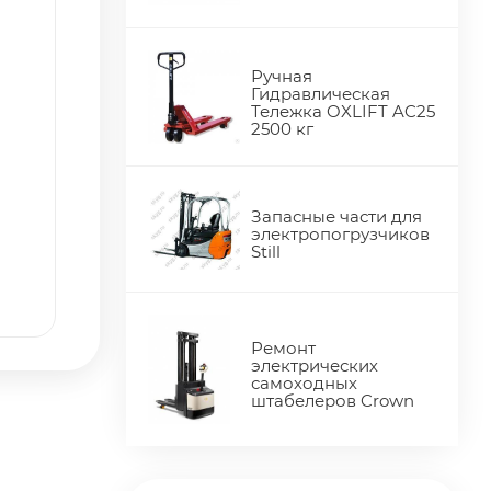
Ручная
Гидравлическая
Тележка OXLIFT AC25
2500 кг
Запасные части для
электропогрузчиков
Still
Ремонт
электрических
самоходных
штабелеров Crown