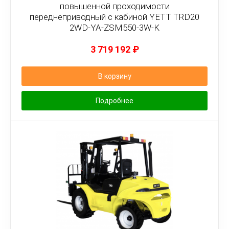
повышенной проходимости
переднеприводный с кабиной YETT TRD20
2WD-YA-ZSM550-3W-K
3 719 192
₽
В корзину
Подробнее