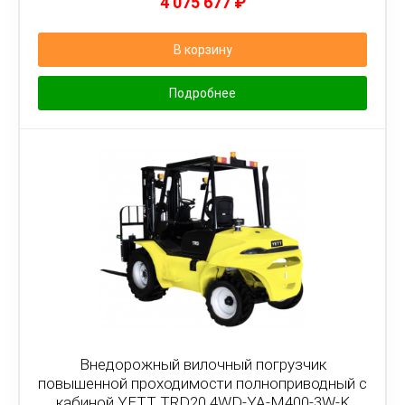
4 075 677
₽
В корзину
Подробнее
Внедорожный вилочный погрузчик
повышенной проходимости полноприводный с
кабиной YETT TRD20 4WD-YA-M400-3W-K