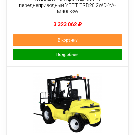
переднеприводный YETT TRD20 2WD-YA-
M400-3W
3 323 062
₽
В корзину
Подробнее