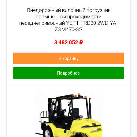
Внедорожный вилочный погрузчик
повышенной проходимости
переднеприводный YETT TRD20 2WD-YA-
ZSM470-SS
3 482 052
₽
В корзину
Подробнее