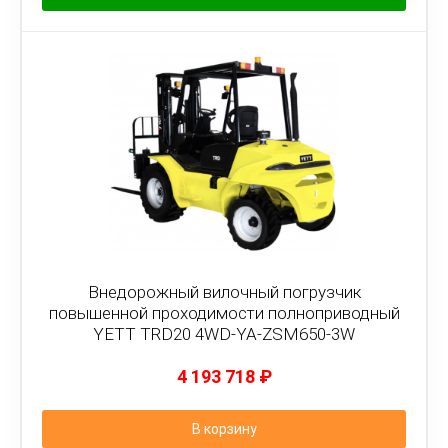
Внедорожный вилочный погрузчик
повышенной проходимости полноприводный
YETT TRD20 4WD-YA-ZSM650-3W
4 193 718
₽
В корзину