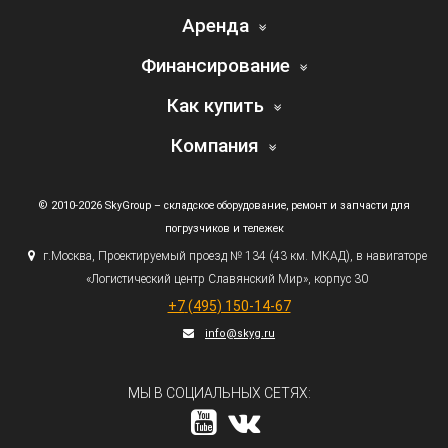
Аренда
Финансирование
Как купить
Компания
© 2010-2026 SkyGroup – складское оборудование, ремонт и запчасти для
погрузчиков и тележек
г.
Москва, Проектируемый проезд № 134
(43
км. МКАД), в навигаторе
«Логистический
центр Славянский Мир», корпус 30
+7
(495
) 150-14-67
info@skyg.ru
МЫ В СОЦИАЛЬНЫХ СЕТЯХ: