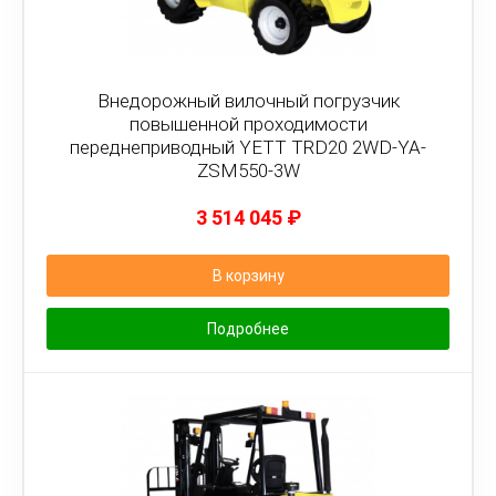
Внедорожный вилочный погрузчик
повышенной проходимости
переднеприводный YETT TRD20 2WD-YA-
ZSM550-3W
3 514 045
₽
В корзину
Подробнее