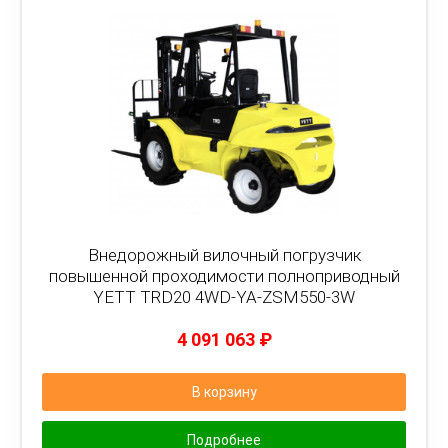
Внедорожный вилочный погрузчик
повышенной проходимости полноприводный
YETT TRD20 4WD-YA-ZSM550-3W
4 091 063
₽
В корзину
Подробнее