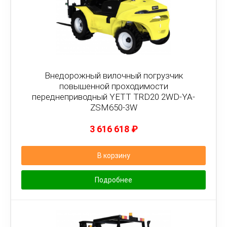
Внедорожный вилочный погрузчик
повышенной проходимости
переднеприводный YETT TRD20 2WD-YA-
ZSM650-3W
3 616 618
₽
В корзину
Подробнее