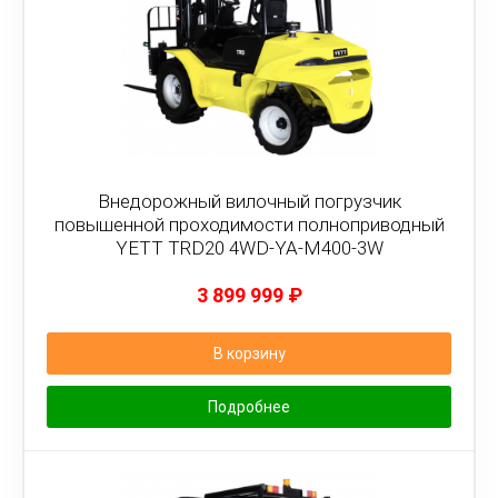
Внедорожный вилочный погрузчик
повышенной проходимости полноприводный
YETT TRD20 4WD-YA-M400-3W
3 899 999
₽
В корзину
Подробнее