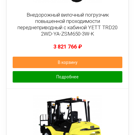
Внедорожный вилочный погрузчик
повышенной проходимости
переднеприводный с кабиной YETT TRD20
2WD-YA-ZSM650-3W-K
3 821 766
₽
В корзину
Подробнее