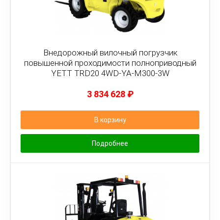
Внедорожный вилочный погрузчик
повышенной проходимости полноприводный
YETT TRD20 4WD-YA-M300-3W
3 834 628
₽
В корзину
Подробнее