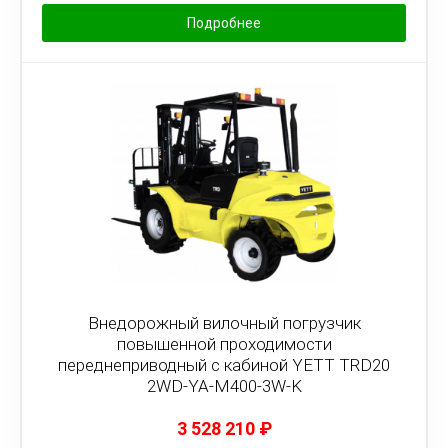
Подробнее
Внедорожный вилочный погрузчик
повышенной проходимости
переднеприводный с кабиной YETT TRD20
2WD-YA-M400-3W-K
3 528 210
₽