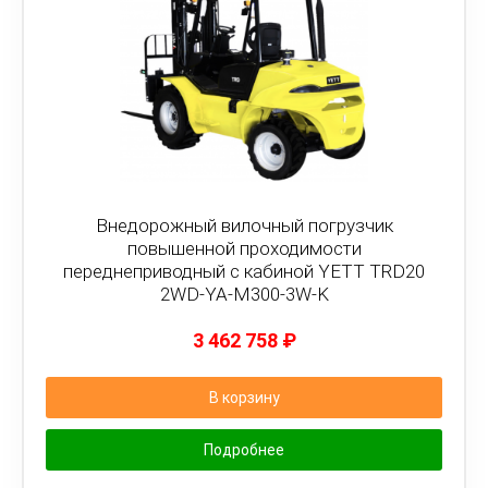
Внедорожный вилочный погрузчик
повышенной проходимости
переднеприводный с кабиной YETT TRD20
2WD-YA-M300-3W-K
3 462 758
₽
В корзину
Подробнее