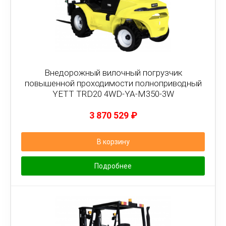
Внедорожный вилочный погрузчик
повышенной проходимости полноприводный
YETT TRD20 4WD-YA-M350-3W
3 870 529
₽
В корзину
Подробнее