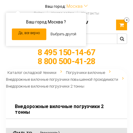
Москва
Ваш город:
Войти
Карта сайта
Контакты
0
Ваш город Москва ?
Toggle
navigation
Да, все верно
Выбрать другой
8 495 150-14-67
8 800 500-41-28
Каталог складской техники
Погрузчики вилочные
Внедорожные вилочные погрузчики повышенной проходимости
Внедорожные вилочные погрузчики 2 тонны
Внедорожные вилочные погрузчики 2
тонны
Фильтр
(показать)