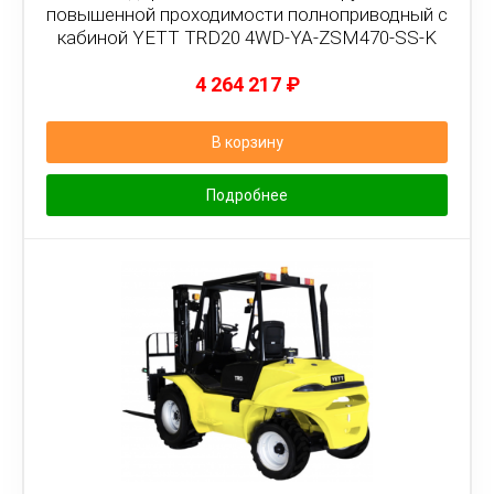
повышенной проходимости полноприводный с
кабиной YETT TRD20 4WD-YA-ZSM470-SS-K
4 264 217
₽
В корзину
Подробнее