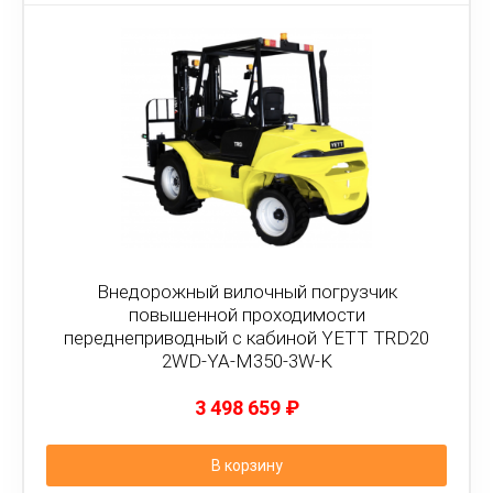
Внедорожный вилочный погрузчик
повышенной проходимости
переднеприводный с кабиной YETT TRD20
2WD-YA-M350-3W-K
3 498 659
₽
В корзину