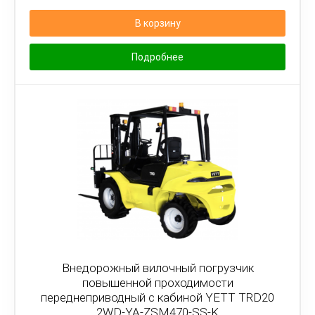
В корзину
Подробнее
Внедорожный вилочный погрузчик
повышенной проходимости
переднеприводный с кабиной YETT TRD20
2WD-YA-ZSM470-SS-K