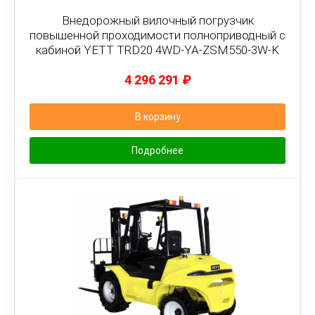
Внедорожный вилочный погрузчик
повышенной проходимости полноприводный с
кабиной YETT TRD20 4WD-YA-ZSM550-3W-K
4 296 291
₽
В корзину
Подробнее