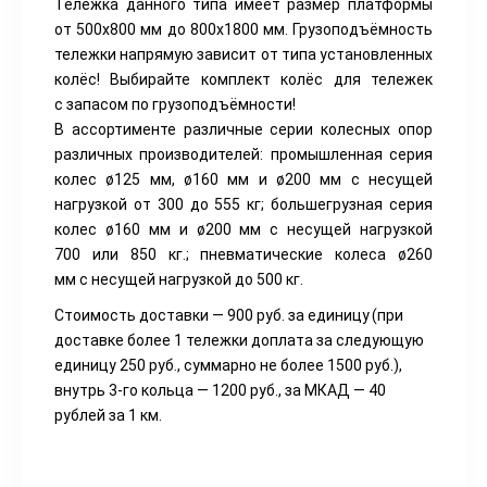
Тележка данного типа имеет размер платформы
от 500х800 мм до 800х1800 мм. Грузоподъёмность
тележки напрямую зависит от типа установленных
колёс! Выбирайте комплект колёс для тележек
с запасом по грузоподъёмности!
В ассортименте различные серии колесных опор
различных производителей: промышленная серия
колес ø125 мм, ø160 мм и ø200 мм с несущей
нагрузкой от 300 до 555 кг; большегрузная серия
колес ø160 мм и ø200 мм с несущей нагрузкой
700 или 850 кг.; пневматические колеса ø260
мм с несущей нагрузкой до 500 кг.
Стоимость доставки — 900 руб. за единицу
(при
доставке более 1 тележки доплата за следующую
единицу 250 руб., суммарно не более 1500 руб.),
внутрь 3-го кольца — 1200 руб., за МКАД — 40
рублей за 1 км.