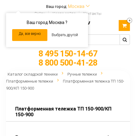
Москва
Ваш город:
Войти
Карта сайта
Контакты
0
Ваш город Москва ?
Toggle
navigation
Да, все верно
Выбрать другой
8 495 150-14-67
8 800 500-41-28
Каталог складской техники
Ручные тележки
Платформенные тележки
Платформенная тележка ТП 150-
900/КП 150-900
Платформенная тележка ТП 150-900/КП
150-900