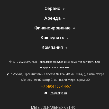
Сервис
Аренда
Финансирование
Как купить
Компания
© 2010-2026 SkyGroup – складское оборудование, ремонт и запчасти для
погрузчиков и тележек
г.
Москва, Проектируемый проезд № 134
(43
км. МКАД), в навигаторе
«Логистический
центр Славянский Мир», корпус 30
+7
(495
) 150-14-67
info@skyg.ru
МЫ В СОЦИАЛЬНЫХ СЕТЯХ: