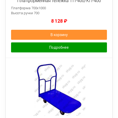
Платформенная тележка ТП-400/КП-400
Платформа 700х1000
Высота ручки 700
8 128
₽
В корзину
Подробнее