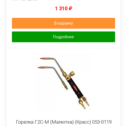
1 310
₽
В корзину
Подробнее
Горелка Г2С-М (Малютка) (Красс) 053-0119