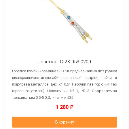
Горелка ГС-2К 053-0200
Горелка комбинированная ГС-2К предназначена для ручной
кислородно-ацетиленовой/ пропановой сварки, пайки и
подогрева металлов. Вес, кг 0,61 Рабочий газ горючий газ
(пропан/ацетилен) Наконечник №1, №3 Свариваемая
толщина, мм 0,5-5,0 Длина, мм 535
1 280
₽
В корзину