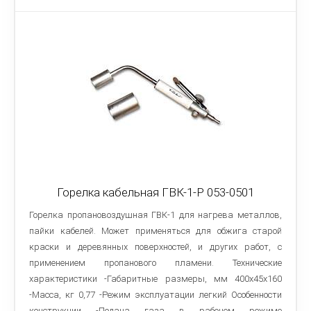
Горелка кабельная ГВК-1-Р 053-0501
Горелка пропановоздушная ГВК-1 для нагрева металлов,
пайки кабелей. Может применяться для обжига старой
краски и деревянных поверхностей, и других работ, с
применением пропанового пламени. Технические
характеристики -Габаритные размеры, мм 400х45х160
-Масса, кг 0,77 -Режим эксплуатации легкий Особенности
конструкции -Подача газа в рабочем режиме