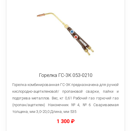
Горелка ГС-3К 053-0210
Горелка комбинированная ГС-3К предназначена для ручной
кислородно-ацетиленовой/ пропановой сварки, пайки и
подогрева металлов. Вес, кг 0,61 Рабочий газ горючий газ
(пропан/ацетилен) Наконечник №4, №6 Свариваемая
толщина, мм 3,0-20,0 Длина, мм 535
1 300
₽