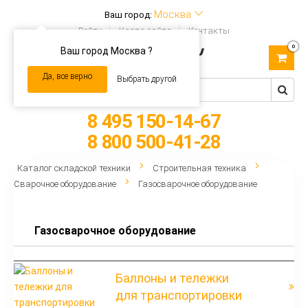
Москва
Ваш город:
Войти
Карта сайта
Контакты
0
Ваш город Москва ?
Toggle
navigation
Да, все верно
Выбрать другой
8 495 150-14-67
8 800 500-41-28
Каталог складской техники
Строительная техника
Сварочное оборудование
Газосварочное оборудование
Газосварочное оборудование
Баллоны и тележки
для транспортировки