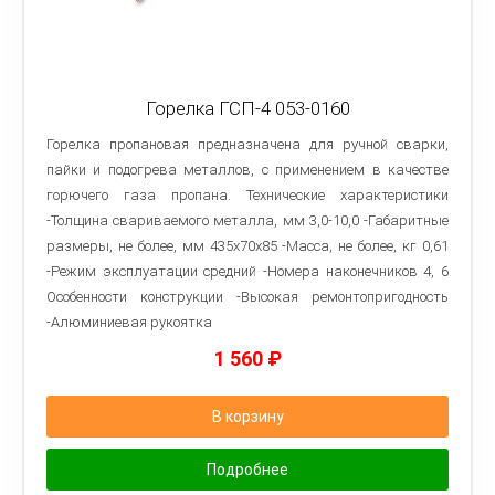
Горелка ГСП-4 053-0160
Горелка пропановая предназначена для ручной сварки,
пайки и подогрева металлов, с применением в качестве
горючего газа пропана. Технические характеристики
-Толщина свариваемого металла, мм 3,0-10,0 -Габаритные
размеры, не более, мм 435х70х85 -Масса, не более, кг 0,61
-Режим эксплуатации средний -Номера наконечников 4, 6
Особенности конструкции -Высокая ремонтопригодность
-Алюминиевая рукоятка
1 560
₽
В корзину
Подробнее