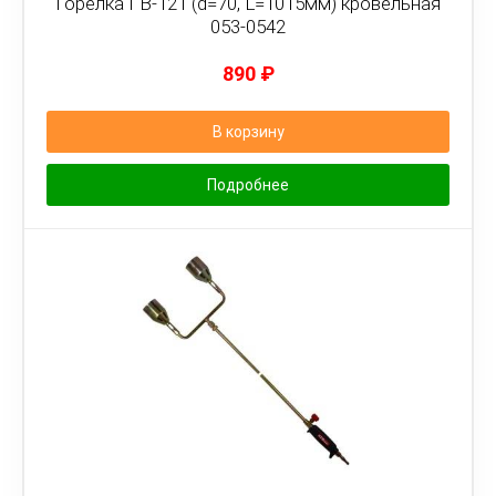
Горелка ГВ-121 (d=70, L=1015мм) кровельная
053-0542
890
₽
В корзину
Подробнее