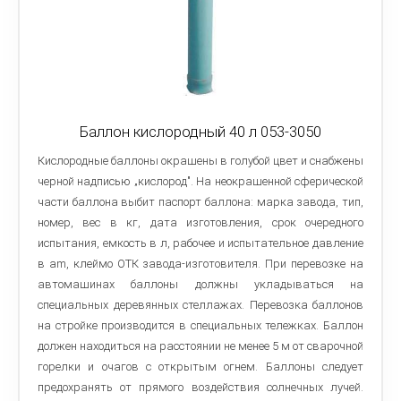
Баллон кислородный 40 л 053-3050
Кислородные баллоны окрашены в голубой цвет и снабжены
черной надписью „кислород". На неокрашенной сферической
части баллона выбит паспорт баллона: марка завода, тип,
номер, вес в кг, дата изготовления, срок очередного
испытания, емкость в л, рабочее и испытательное давление
в am, клеймо ОТК завода-изготовителя. При перевозке на
автомашинах баллоны должны укладываться на
специальных деревянных стеллажах. Перевозка баллонов
на стройке производится в специальных тележках. Баллон
должен находиться на расстоянии не менее 5 м от сварочной
горелки и очагов с открытым огнем. Баллоны следует
предохранять от прямого воздействия солнечных лучей.