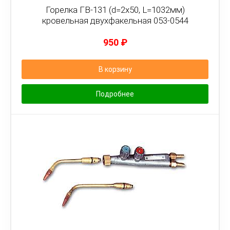
Горелка ГВ-131 (d=2х50, L=1032мм)
кровельная двухфакельная 053-0544
950
₽
В корзину
Подробнее