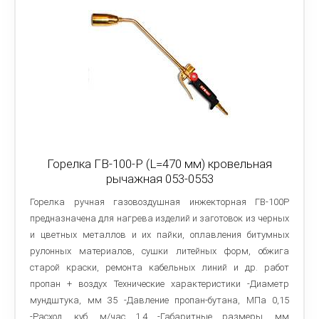
Горелка ГВ-100-Р (L=470 мм) кровельная
рычажная 053-0553
Горелка ручная газовоздушная инжекторная ГВ-100Р
предназначена для нагрева изделий и заготовок из черных
и цветных металлов и их пайки, оплавления битумных
рулонных материалов, сушки литейных форм, обжига
старой краски, ремонта кабельных линий и др. работ
пропан + воздух Технические характеристики -Диаметр
мундштука, мм 35 -Давление пропан-бутана, МПа 0,15
-Расход, куб. м/час 1,4 -Габаритные размеры, мм