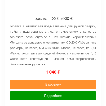
Горелка ГС-3 053-0070
Горелка ацетиленовая предназначена для ручной сварки,
пайки и подогрева металлов, с применением в качестве
горючего газа ацетилена. Технические характеристики
-Толщина свариваемого металла, мм 0,5-20,0 -Габаритные
размеры, не более, мм 435х70х85 -Масса, не более, кг 0,61
-Режим эксплуатации средний -Номера наконечников 4, 6
Особенности конструкции -Высокая ремонтопригодность
-Алюминиевая рукоятка
1 040
₽
В корзину
Подробнее