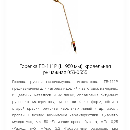
Горелка ГВ-111Р (L=950 мм) кровельная
рычажная 053-0555
Горелка ручная газовоздушная инжекторная ГВ-111Р
предназначена для нагрева изделий и заготовок из черных
и цветных металлов и их пайки, оплавления битумных
рулонных материалов, сушки литейных форм, обжига
старой краски, ремонта кабельных линий и др. работ.
пропан + воздух Технические характеристики -Диаметр
мундштука, мм 50 -Давление пропан-бутана, МПа 0,25
-Расход, куб. м/час 2,2 -Габаритные размеры, мм