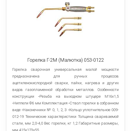
Горелка Г-2М (Малютка) 053-0122
Горелка сварочная универсальная малой мощности
предназначена для ручных процессов
ацетиленокислородной сварки, пайки, нагрева и других
видов газопламенной обработки металлов. Особенности
конструкции •Резьба на выходном штуцере М16х1,5
•Ниппели Ф6 мм Комплектация •Ствол горелки в собранном
виде •Наконечники № 0, 1, 2, 3 •Кольцо уплотнительное 009-
012-19 Технические характеристики Толщина свариваемой
стали, мм 2,0-4,0 Вес горелки, кг 1,2 Габаритные размеры,
мм 415x123x55