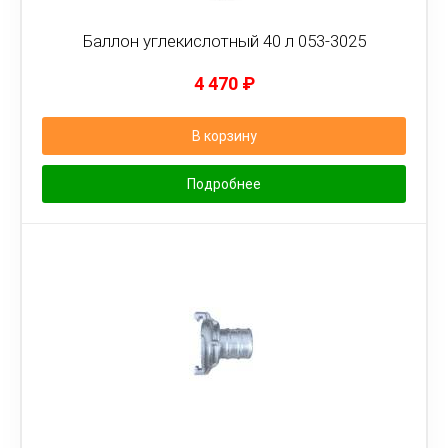
Баллон углекислотный 40 л 053-3025
4 470
₽
В корзину
Подробнее