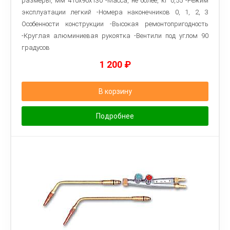
размеры, мм 410х90х130 -Масса, не более, кг 0,55 -Режим
эксплуатации легкий -Номера наконечников 0, 1, 2, 3
Особенности конструкции -Высокая ремонтопригодность
-Круглая алюминиевая рукоятка -Вентили под углом 90
градусов
1 200
₽
В корзину
Подробнее