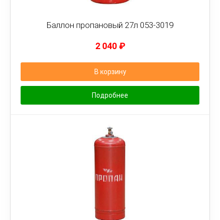
Баллон пропановый 27л 053-3019
2 040
₽
В корзину
Подробнее