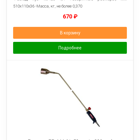
510x110x36 -Масса, кг, не более 0,370
670
₽
В корзину
Подробнее