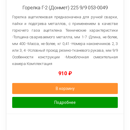
Горелка Г-2 (Донмет) 225 9/9 053-0049
Горелка ацетиленовая предназначена для ручной сварки,
пайки и подогрева металлов, с применением в качестве
горючего газа ацетилена. Технические характеристики
-Толщина свариваемого металла, мм 1-7 -Длина, не более,
мм 400 -Масса, не более, кг 0,41 -Номера наконечников 2, 3
или 3, 4 -Условный проход резино-тканевого рукава, мм 9/9
Особенности конструкции -Моноблочная смесительная
камера Комплектация
910
₽
В корзину
Подробнее