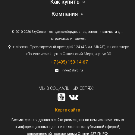
Как купить
Компания
© 2010-2026 SkyGroup – складское оборудование, ремонт и запчасти для
погрузчиков и тележек
г.
Москва, Проектируемый проезд № 134
(43
км. МКАД), в навигаторе
«Логистический
центр Славянский Мир», корпус 30
+7
(495
) 150-14-67
info@skyg.ru
МЫ В СОЦИАЛЬНЫХ СЕТЯХ:
Карта сайта
Все материалы данного сайта размещены на нем исключительно
в информационных целях и не являются публичной офертой,
определяемой положениями Статьи 437 ГК РФ.