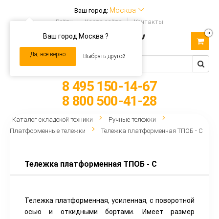
Москва
Ваш город:
Войти
Карта сайта
Контакты
0
Ваш город Москва ?
Toggle
navigation
Да, все верно
Выбрать другой
8 495 150-14-67
8 800 500-41-28
Каталог складской техники
Ручные тележки
Платформенные тележки
Тележка платформенная ТПОБ - С
Тележка платформенная ТПОБ - С
Тележка платформенная, усиленная, с поворотной
осью и откидными бортами. Имеет размер