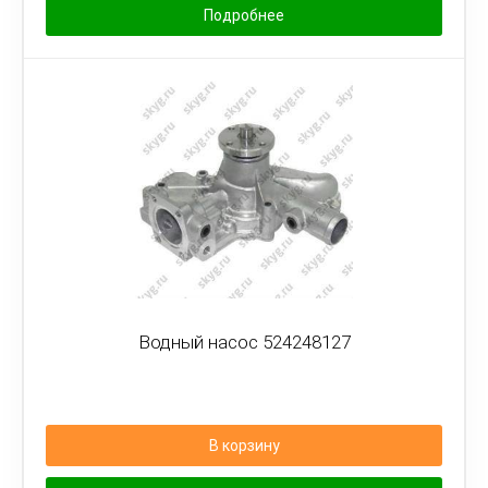
Подробнее
Водный насос 524248127
В корзину