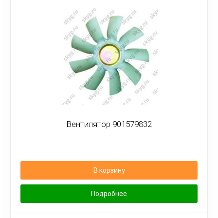
Вентилятор 901579832
В корзину
Подробнее