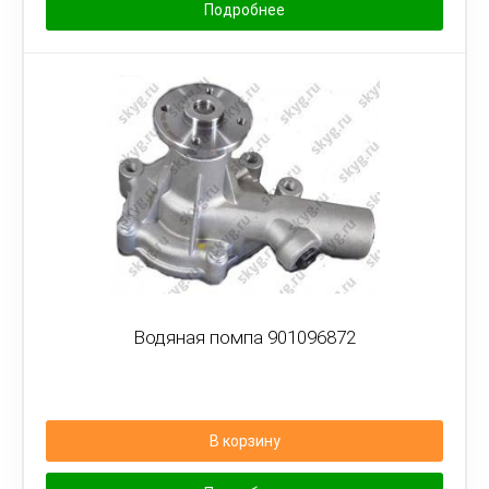
Подробнее
Водяная помпа 901096872
В корзину