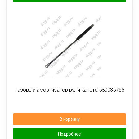
Газовый амортизатор руля капота 580035765
В корзину
Подробнее