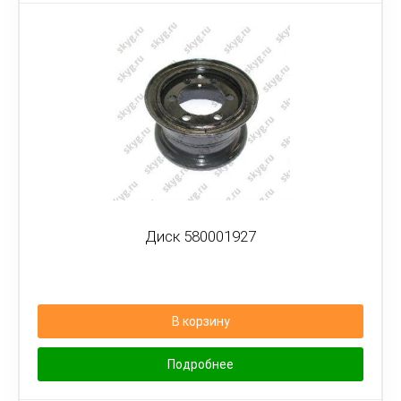
Диск 580001927
В корзину
Подробнее