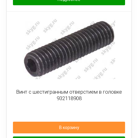
Винт с шестигранным отверстием в головке
932118908
В корзину