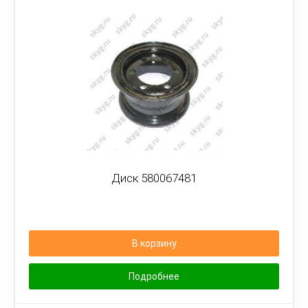
Диск 580067481
В корзину
Подробнее