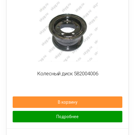
Колесный диск 582004006
В корзину
Подробнее