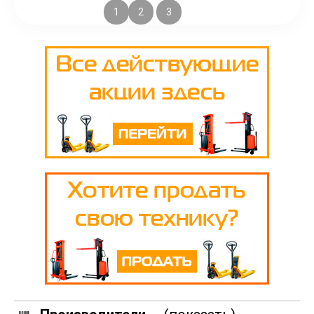
1
2
3
4