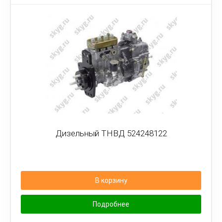
Дизельный ТНВД 524248122
В корзину
Подробнее