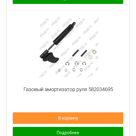
Газовый амортизатор руля 582034695
В корзину
Подробнее