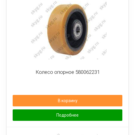
Колесо опорное 580062231
В корзину
Подробнее