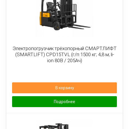
Электропогрузчик трёхопорный СМАРТЛИФТ
(SMARTLIFT) CPD15TVL (г/п 1500 кг; 4,8 м; li-
ion 80В / 205Ач)
В корзину
Подробнее