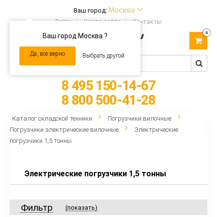
Москва
Ваш город:
Войти
Карта сайта
Контакты
0
Ваш город Москва ?
Toggle
navigation
Да, все верно
Выбрать другой
8 495 150-14-67
8 800 500-41-28
Каталог складской техники
Погрузчики вилочные
Погрузчики электрические вилочные
Электрические
погрузчики 1,5 тонны
Электрические погрузчики 1,5 тонны
Фильтр
(показать)