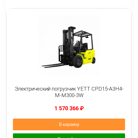
Электрический погрузчик YETT CPD15-A3H4-
M-M300-3W
1 570 366
₽
В корзину