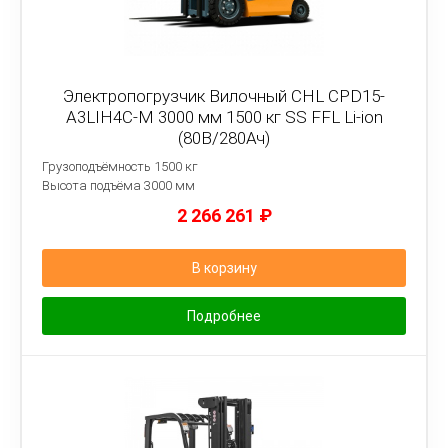
Электропогрузчик Вилочный CHL CPD15-
A3LIH4C-M 3000 мм 1500 кг SS FFL Li-ion
(80В/280Ач)
Грузоподъёмность 1500 кг
Высота подъёма 3000 мм
2 266 261
₽
В корзину
Подробнее