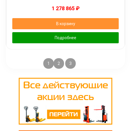
1 278 865
₽
В корзину
Подробнее
1
2
3
4