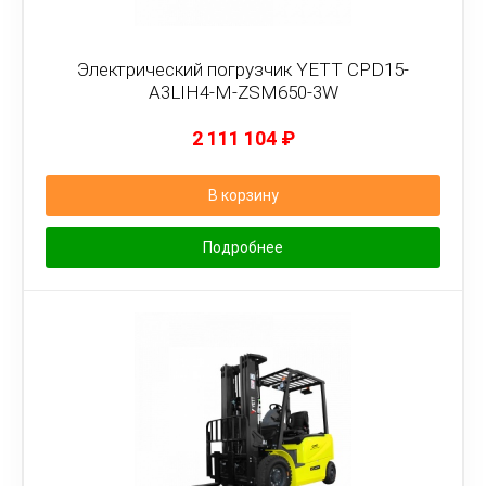
Электрический погрузчик YETT CPD15-
A3LIH4-M-ZSM650-3W
2 111 104
₽
В корзину
Подробнее