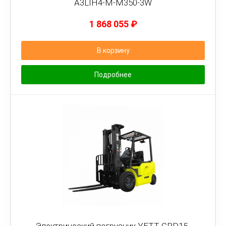
A3LIH4-M-M350-3W
1 868 055
₽
В корзину
Подробнее