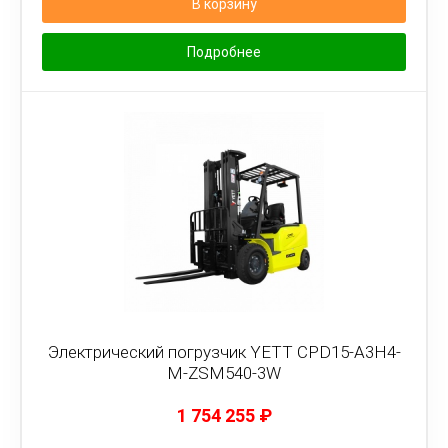
В корзину
Подробнее
Электрический погрузчик YETT CPD15-A3H4-
M-ZSM540-3W
1 754 255
₽