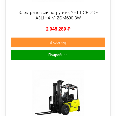
Электрический погрузчик YETT CPD15-
A3LIH4-M-ZSM600-3W
2 045 289
₽
В корзину
Подробнее