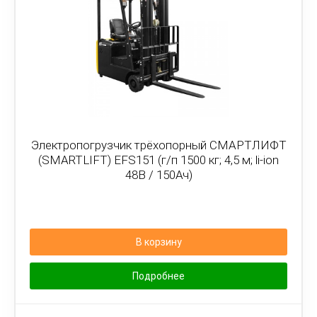
Электропогрузчик трёхопорный СМАРТЛИФТ
(SMARTLIFT) EFS151 (г/п 1500 кг; 4,5 м; li-ion
48В / 150Ач)
В корзину
Подробнее