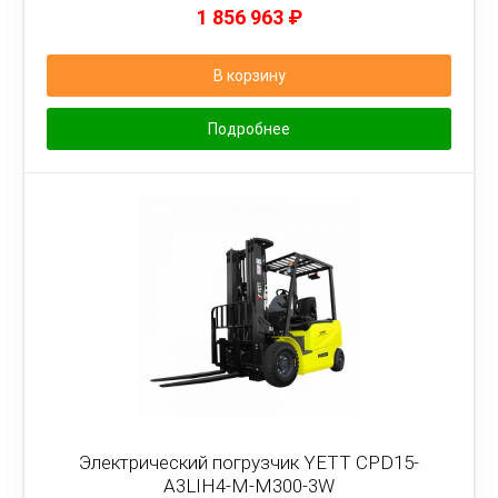
1 856 963
₽
В корзину
Подробнее
Электрический погрузчик YETT CPD15-
A3LIH4-M-M300-3W