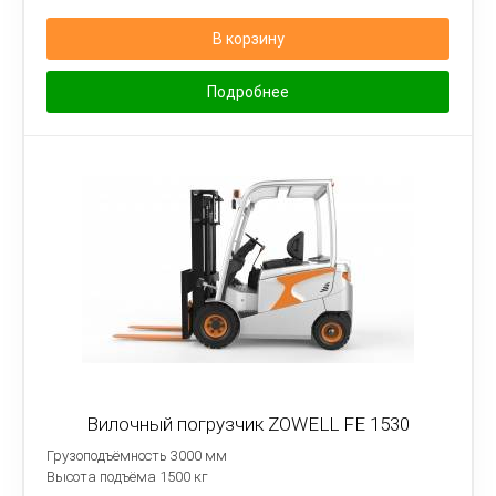
В корзину
Подробнее
Вилочный погрузчик ZOWELL FE 1530
Грузоподъёмность 3000 мм
Высота подъёма 1500 кг