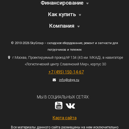
Финансирование
Как купить
Компания
© 2010-2026 SkyGroup – складское оборудование, ремонт и запчасти для
погрузчиков и тележек
г.
Москва, Проектируемый проезд № 134
(43
км. МКАД), в навигаторе
«Логистический
центр Славянский Мир», корпус 30
+7
(495
) 150-14-67
info@skyg.ru
МЫ В СОЦИАЛЬНЫХ СЕТЯХ:
Карта сайта
Все материалы данного сайта размещены на нем исключительно