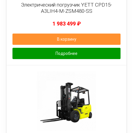
Электрический погрузчик YETT CPD15-
A3LIH4-M-ZSM480-SS
1 983 499
₽
В корзину
Подробнее