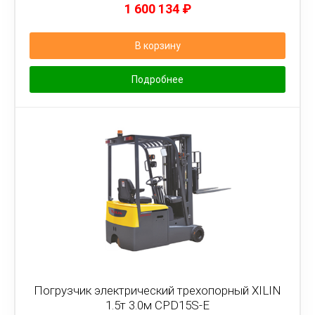
1 600 134
₽
В корзину
Подробнее
Погрузчик электрический трехопорный XILIN
1.5т 3.0м CPD15S-E