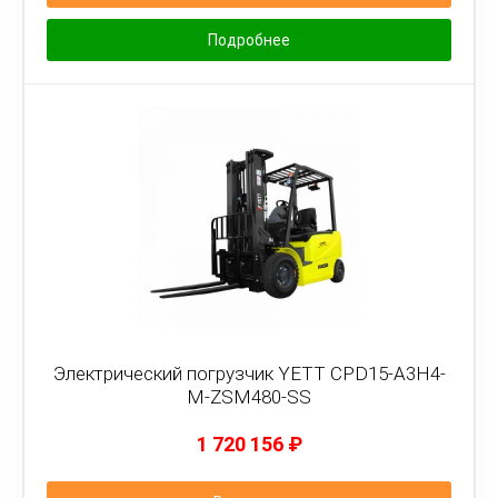
Подробнее
Электрический погрузчик YETT CPD15-A3H4-
M-ZSM480-SS
1 720 156
₽