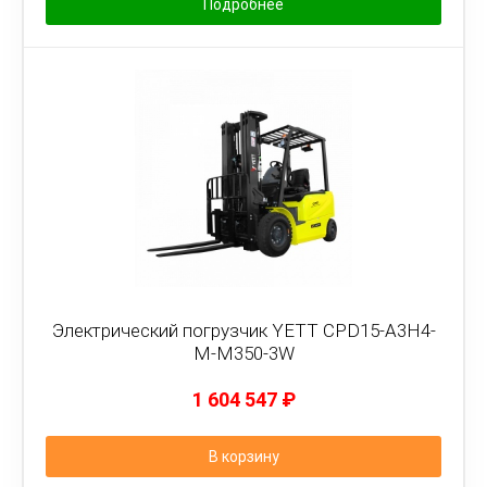
Подробнее
Электрический погрузчик YETT CPD15-A3H4-
M-M350-3W
1 604 547
₽
В корзину