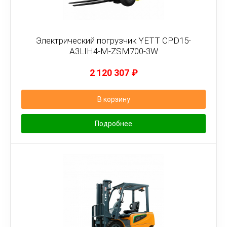
Электрический погрузчик YETT CPD15-
A3LIH4-M-ZSM700-3W
2 120 307
₽
В корзину
Подробнее