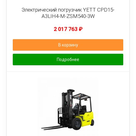
Электрический погрузчик YETT CPD15-
A3LIH4-M-ZSM540-3W
2 017 763
₽
В корзину
Подробнее