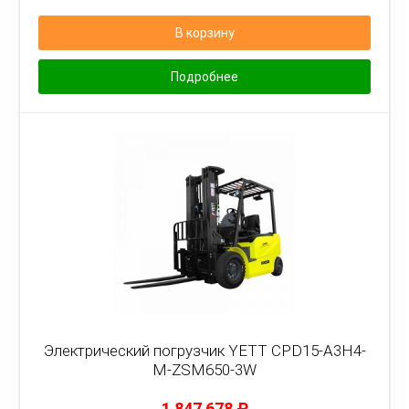
В корзину
Подробнее
Электрический погрузчик YETT CPD15-A3H4-
M-ZSM650-3W
1 847 678
₽