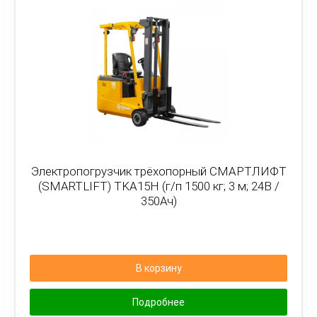
Электропогрузчик трёхопорный СМАРТЛИФТ
(SMARTLIFT) TKA15H (г/п 1500 кг; 3 м; 24В /
350Ач)
В корзину
Подробнее