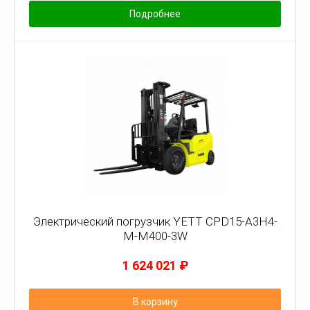
Подробнее
Электрический погрузчик YETT CPD15-A3H4-
M-M400-3W
1 624 021
₽
В корзину