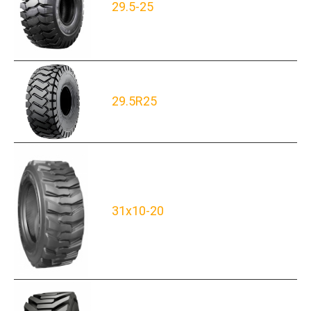
29.5-25
29.5R25
31x10-20