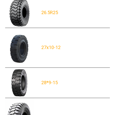
26.5R25
27x10-12
28*9-15