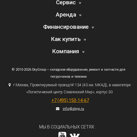
Сервис
Аренда
Финансирование
Как купить
Компания
© 2010-2026 SkyGroup – складское оборудование, ремонт и запчасти для
погрузчиков и тележек
г.
Москва, Проектируемый проезд № 134
(43
км. МКАД), в навигаторе
«Логистический
центр Славянский Мир», корпус 30
+7
(495
) 150-14-67
info@skyg.ru
МЫ В СОЦИАЛЬНЫХ СЕТЯХ: