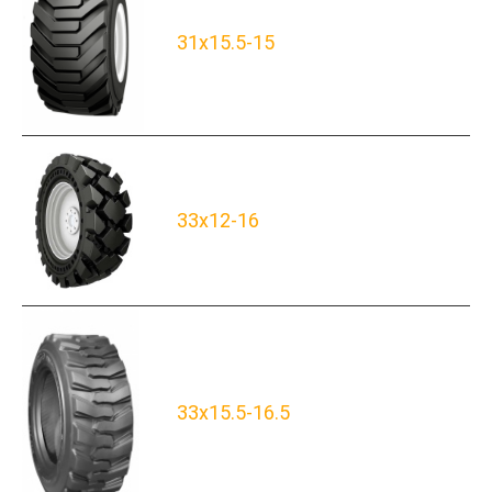
31x15.5-15
33x12-16
33x15.5-16.5