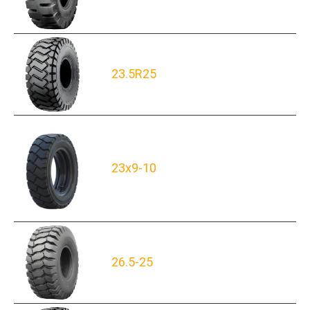
23.5R25
23x9-10
26.5-25