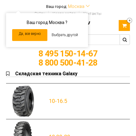
Москва
Ваш город:
Войти
Карта сайта
Контакты
0
Ваш город Москва ?
Toggle
navigation
Да, все верно
Выбрать другой
8 495 150-14-67
8 800 500-41-28
Складская техника Galaxy
10-16.5