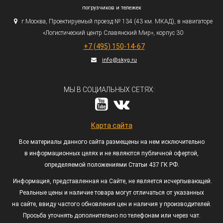
погрузчиков и тележек
г.
Москва, Проектируемый проезд № 134
(43
км. МКАД), в навигаторе
«Логистический
центр Славянский Мир», корпус 30
+7
(495
) 150-14-67
info@skyg.ru
МЫ В СОЦИАЛЬНЫХ СЕТЯХ:
Карта сайта
Все материалы данного сайта размещены на нем исключительно
в информационных целях и не являются публичной офертой,
определяемой положениями Статьи 437 ГК РФ.
Информация, представленная на Сайте, не является исчерпывающей.
Реальные цены и наличие товара могут отличаться от указанных
на сайте, ввиду частого обновления цен и наличия у производителей.
Просьба уточнять дополнительно по телефонам или через чат.